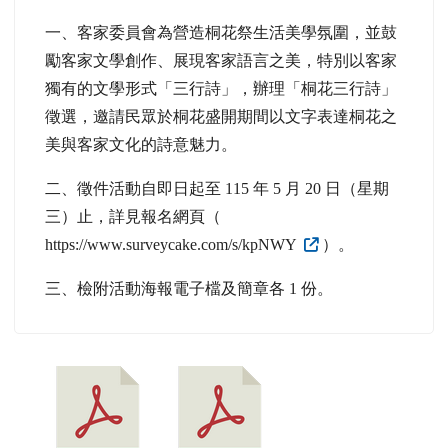
一、客家委員會為營造桐花祭生活美學氛圍，並鼓
勵客家文學創作、展現客家語言之美，特別以客家
獨有的文學形式「三行詩」，辦理「桐花三行詩」
徵選，邀請民眾於桐花盛開期間以文字表達桐花之
美與客家文化的詩意魅力。
二、徵件活動自即日起至 115 年 5 月 20 日（星期
三）止，詳見報名網頁（
https://www.surveycake.com/s/kpNWY
）。
三、檢附活動海報電子檔及簡章各 1 份。