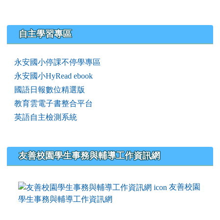
右邊區域內容
自主學習專區
永安國小停課不停學專區
永安國小HyRead ebook
國語日報數位精選版
教育雲電子書整合平台
英語自主檢測系統
友善校園學生事務與輔導工作資訊網
友善校園
學生事務與輔導工作資訊網