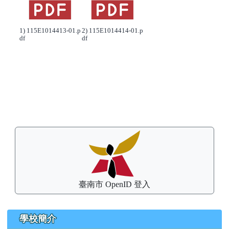
1) 115E1014413-01.p
2) 115E1014414-01.p
df
df
左邊區域內容
臺南市 OpenID 登入
學校簡介