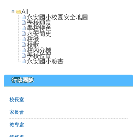
All
永安國小校園安全地圖
學校願景
學校特色
永安簡史
校徽
校歌
校內分機
學校位置
永安國小臉書
行政團隊
校長室
家長會
教導處