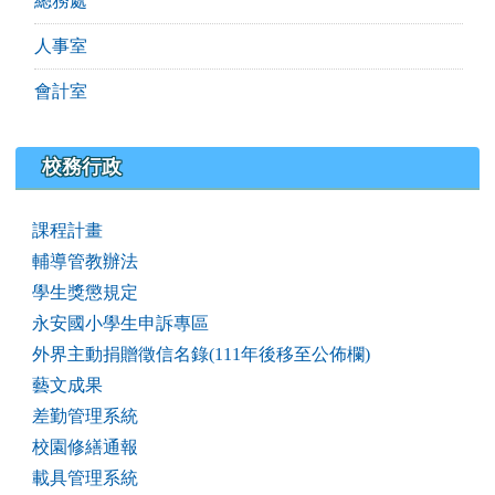
總務處
人事室
會計室
校務行政
課程計畫
輔導管教辦法
學生獎懲規定
永安國小學生申訴專區
外界主動捐贈徵信名錄(111年後移至公佈欄)
藝文成果
差勤管理系統
校園修繕通報
載具管理系統