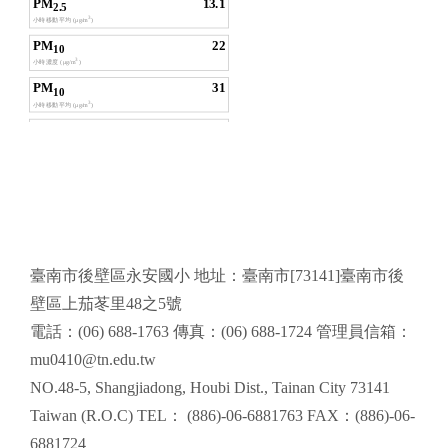
頁尾區域內容
臺南市後壁區永安國小 地址：臺南市[73141]臺南市後
壁區上茄苳里48之5號
電話：(06) 688-1763 傳真：(06) 688-1724 管理員信箱：
mu0410@tn.edu.tw
NO.48-5, Shangjiadong, Houbi Dist., Tainan City 73141
Taiwan (R.O.C) TEL： (886)-06-6881763 FAX：(886)-06-
6881724