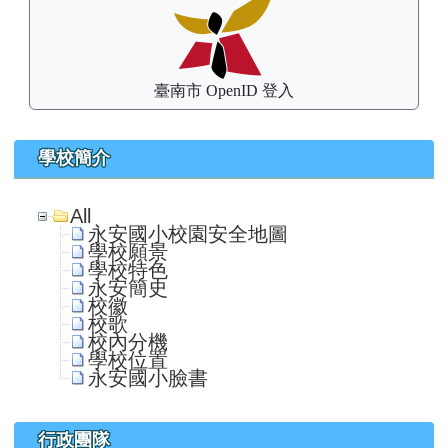
臺南市 OpenID 登入
學校簡介
All
永安國小校園安全地圖
學校願景
學校特色
永安簡史
校徽
校歌
校內分機
學校位置
永安國小臉書
行政團隊