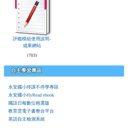
評鑑模組使用說明-
成果網站
(703)
右邊區域內容
自主學習專區
永安國小停課不停學專區
永安國小HyRead ebook
國語日報數位精選版
教育雲電子書整合平台
英語自主檢測系統