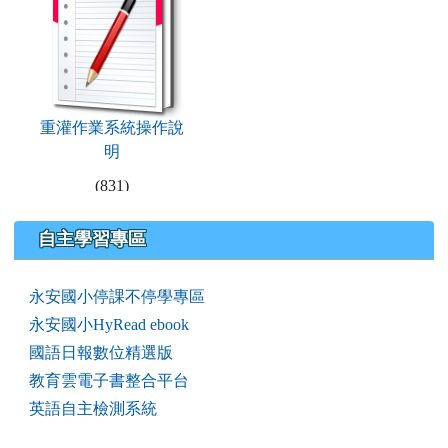
重灌作業系統操作說
明
(831)
右邊區域內容
自主學習專區
永安國小停課不停學專區
永安國小HyRead ebook
國語日報數位精選版
教育雲電子書整合平台
英語自主檢測系統