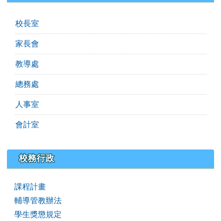
校長室
家長會
教導處
總務處
人事室
會計室
校務行政
課程計畫
輔導管教辦法
學生獎懲規定