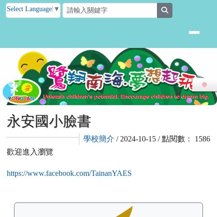
臺南市後壁區永安國小
跳至主內容區
Select Language
▼
search
頁尾區域
主內容區域
永安國小臉書
學校簡介
/ 2024-10-15 / 點閱數： 1586
歡迎進入瀏覽
https://www.facebook.com/TainanYAES
左邊區域內容