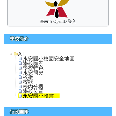
臺南市 OpenID 登入
學校簡介
All
永安國小校園安全地圖
學校願景
學校特色
永安簡史
校徽
校歌
校內分機
學校位置
永安國小臉書
行政團隊