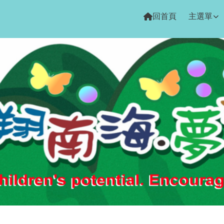
回首頁
主選單
域