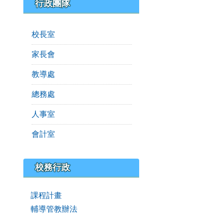
行政團隊
校長室
家長會
教導處
總務處
人事室
會計室
校務行政
課程計畫
輔導管教辦法