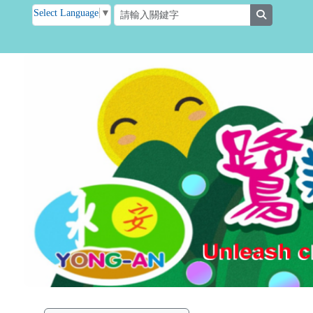
臺南市後壁區永安國小
跳至主內容區
Select Language
▼
search
頁尾區域
主內容區
左邊區域內容