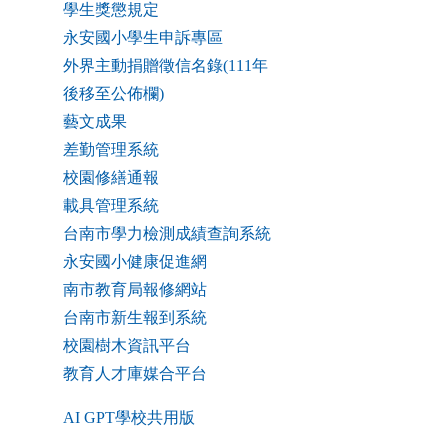
學生獎懲規定
永安國小學生申訴專區
外界主動捐贈徵信名錄(111年
後移至公佈欄)
藝文成果
差勤管理系統
校園修繕通報
載具管理系統
台南市學力檢測成績查詢系統
永安國小健康促進網
南市教育局報修網站
台南市新生報到系統
校園樹木資訊平台
教育人才庫媒合平台
AI GPT學校共用版