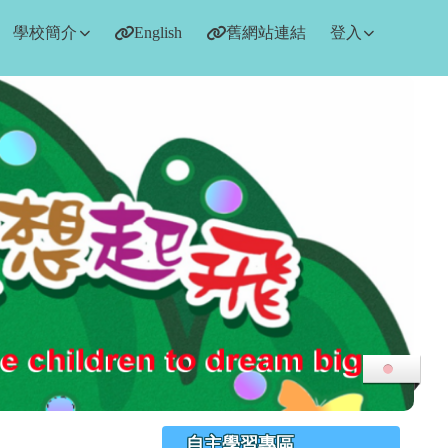
學校簡介
English
舊網站連結
登入
右邊區域內容
自主學習專區