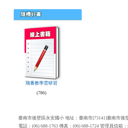
隨機好書
book:飛番教學雲研習
飛番教學雲研習
(786)
頁尾區域內容
臺南市後壁區永安國小 地址：臺南市[73141]臺南市後
電話：(06) 688-1763 傳真：(06) 688-1724 管理員信箱：mu