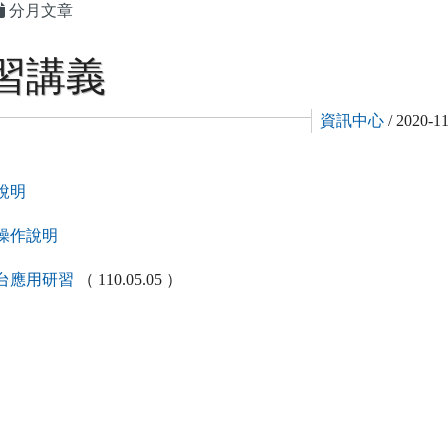
分月文章
習講義
資訊中心
/ 2020-
說明
操作說明
台 應用研習
（ 110.05.05 ）