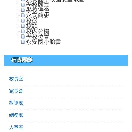
學校願景
學校特色
永安簡史
校徽
校歌
校內分機
學校位置
永安國小臉書
行政團隊
校長室
家長會
教導處
總務處
人事室