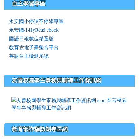
右邊區域內容
自主學習專區
永安國小停課不停學專區
永安國小HyRead ebook
國語日報數位精選版
教育雲電子書整合平台
英語自主檢測系統
友善校園學生事務與輔導工作資訊網
友善校園
學生事務與輔導工作資訊網
教育部詐騙防制專區網