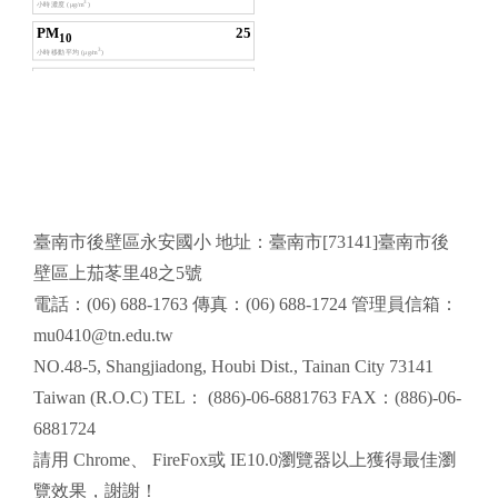
頁尾區域內容
臺南市後壁區永安國小 地址：臺南市[73141]臺南市後
壁區上茄苳里48之5號
電話：(06) 688-1763 傳真：(06) 688-1724 管理員信箱：
mu0410@tn.edu.tw
NO.48-5, Shangjiadong, Houbi Dist., Tainan City 73141
Taiwan (R.O.C) TEL： (886)-06-6881763 FAX：(886)-06-
6881724
請用
Chrome
、
FireFox
或 IE10.0瀏覽器以上獲得最佳瀏
覽效果，謝謝！