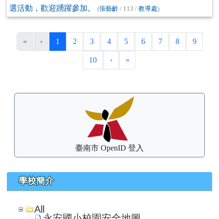
選活動，歡迎踴躍參加。
(
張藝齡
/ 113 /
教導處
)
(目前頁次)
«
‹
1
2
3
4
5
6
7
8
9
下一頁
最後頁
10
›
»
左邊區域內容
臺南市 OpenID 登入
學校簡介
All
永安國小校園安全地圖