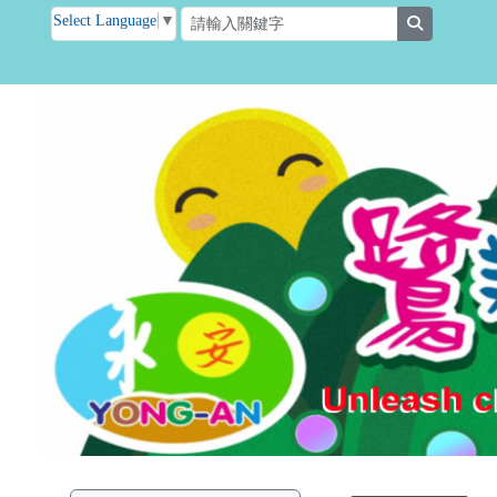
臺南市後壁區永安國小
跳至主內容區
Select Language
▼
search
頁尾區域
主內容區
左邊區域內容