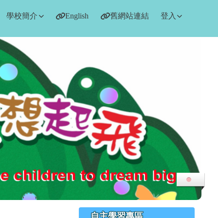
學校簡介
English
舊網站連結
登入
右邊區域內容
自主學習專區