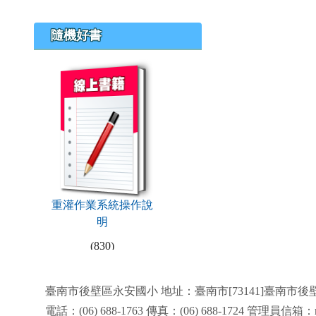
隨機好書
book:重灌作業系統操作說明
重灌作業系統操作說
明
(830)
頁尾區域內容
臺南市後壁區永安國小 地址：臺南市[73141]臺南市後
電話：(06) 688-1763 傳真：(06) 688-1724 管理員信箱：mu