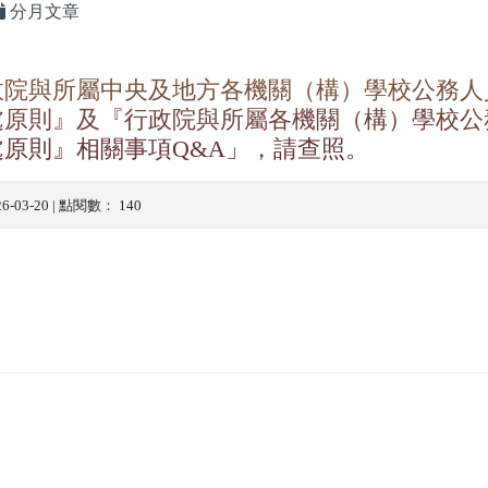
分月文章
政院與所屬中央及地方各機關（構）學校公務人
處原則』及『行政院與所屬各機關（構）學校公
原則』相關事項Q&A」，請查照。
26-03-20 | 點閱數： 140