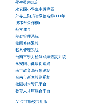
學生獎懲規定
永安國小學生申訴專區
外界主動捐贈徵信名錄(111年
後移至公佈欄)
藝文成果
差勤管理系統
校園修繕通報
載具管理系統
台南市學力檢測成績查詢系統
永安國小健康促進網
南市教育局報修網站
台南市新生報到系統
校園樹木資訊平台
教育人才庫媒合平台
AI GPT學校共用版