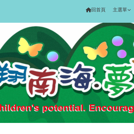
回首頁
主選單
域