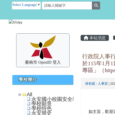
臺南市後壁區永安國小
跳至主內容區
Select Language
▼
search
頁尾區域
主內容區
左邊區域內容
本站消息
行政院人事
臺南市 OpenID 登入
於115年1
專區」（https:/
學校簡介
林郁庭
-
人事室
| 20
All
永安國小校園安全地圖
學校願景
學校特色
如主旨，歡迎
永安簡史