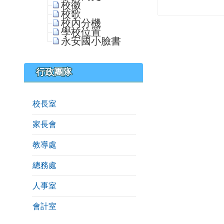
校徽
校歌
校內分機
學校位置
永安國小臉書
行政團隊
校長室
家長會
教導處
總務處
人事室
會計室