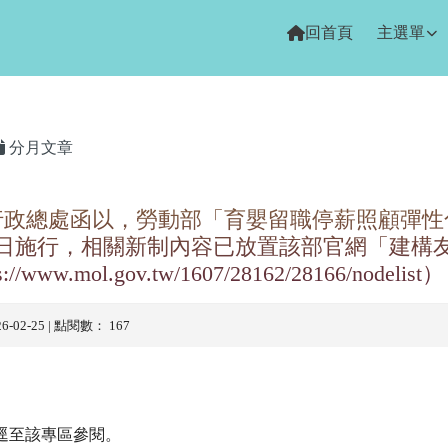
回首頁
主選單
域
分月文章
行政總處函以，勞動部「育嬰留職停薪照顧彈性
月1日施行，相關新制內容已放置該部官網「建構
/www.mol.gov.tw/1607/28162/28166/nodelist）
26-02-25 | 點閱數： 167
逕至該專區參閱。