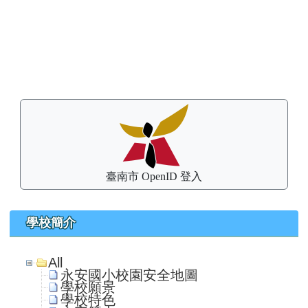
左邊區域內容
臺南市 OpenID 登入
學校簡介
All
永安國小校園安全地圖
學校願景
學校特色