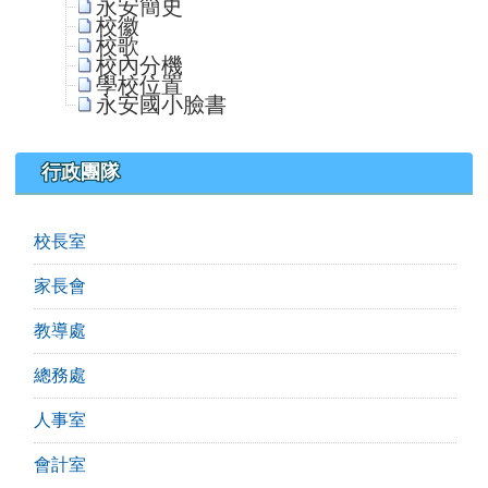
永安簡史
校徽
校歌
校內分機
學校位置
永安國小臉書
行政團隊
校長室
家長會
教導處
總務處
人事室
會計室