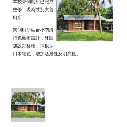
本校東側廁所已完成
image
整修，現為性別友善
廁所
東側廁所結合小南海
特色藝術設計，外牆
加設鋁格柵，搗板採
用木紋色，增加活潑性及明亮性。