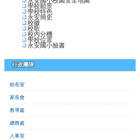
永安國小校園安全地圖
學校願景
學校特色
永安簡史
校徽
校歌
校內分機
學校位置
永安國小臉書
行政團隊
校長室
家長會
教導處
總務處
人事室