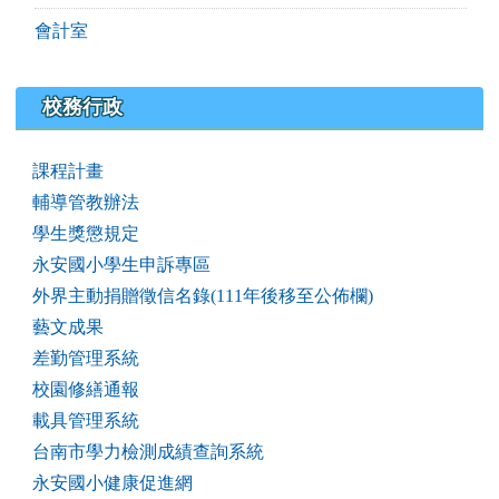
會計室
校務行政
課程計畫
輔導管教辦法
學生獎懲規定
永安國小學生申訴專區
外界主動捐贈徵信名錄(111年後移至公佈欄)
藝文成果
差勤管理系統
校園修繕通報
載具管理系統
台南市學力檢測成績查詢系統
永安國小健康促進網