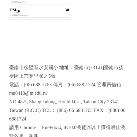
頁尾區域內容
臺南市後壁區永安國小 地址：臺南市[73141]臺南市後
壁區上茄苳里48之5號
電話：(06) 688-1763 傳真：(06) 688-1724 管理員信箱：
mu0410@tn.edu.tw
NO.48-5, Shangjiadong, Houbi Dist., Tainan City 73141
Taiwan (R.O.C) TEL： (886)-06-6881763 FAX：(886)-06-
6881724
請用
Chrome
、
FireFox
或 IE10.0瀏覽器以上獲得最佳瀏
覽效果，謝謝！