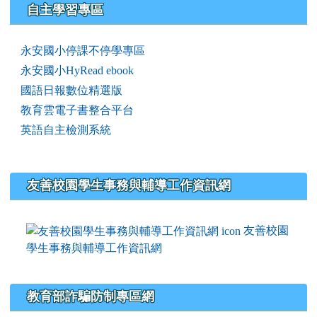
右邊區域內容
自主學習專區
永安國小停課不停學專區
永安國小HyRead ebook
國語日報數位精選版
教育雲電子書整合平台
英語自主檢測系統
友善校園學生事務與輔導工作資訊網
友善校園
學生事務與輔導工作資訊網
教育部詐騙防制專區網