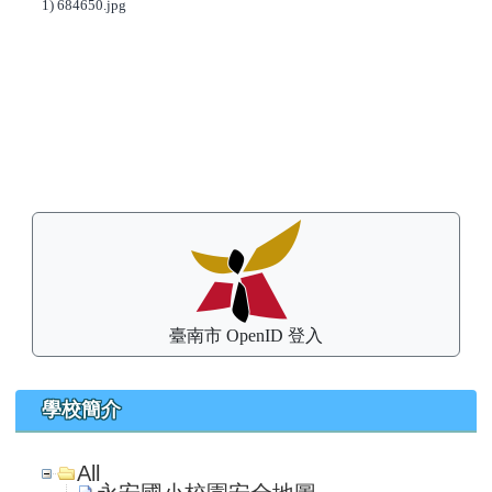
1) 684650.jpg
左邊區域內容
臺南市 OpenID 登入
學校簡介
All