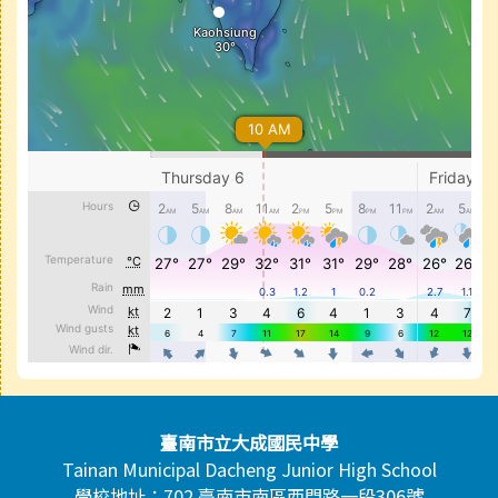
頁尾區域內容
臺南市立大成國民中學
Tainan Municipal Dacheng Junior High School
學校地址：702 臺南市南區西門路一段306號