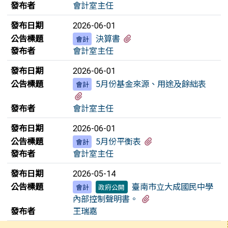
發布者
會計室主任
發布日期
2026-06-01
有4個附檔
公告標題
決算書
會計
發布者
會計室主任
發布日期
2026-06-01
公告標題
5月份基金來源、用途及餘絀表
會計
有1個附檔
發布者
會計室主任
發布日期
2026-06-01
有1個附檔
公告標題
5月份平衡表
會計
發布者
會計室主任
發布日期
2026-05-14
公告標題
臺南市立大成國民中學
會計
政府公開
有4個附檔
內部控制聲明書。
發布者
王瑞嘉