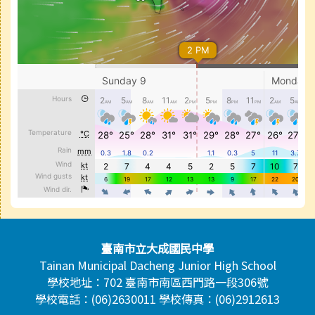
頁尾區域內容
臺南市立大成國民中學
Tainan Municipal Dacheng Junior High School
學校地址：702 臺南市南區西門路一段306號
學校電話：(06)2630011 學校傳真：(06)2912613