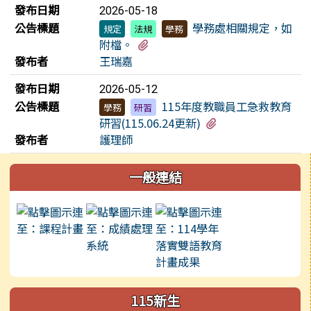
發布日期
2026-05-18
公告標題
學務處相關規定，如
規定
法規
學務
有5個附檔
附檔。
發布者
王瑞嘉
發布日期
2026-05-12
公告標題
115年度教職員工急救教育
學務
研習
有4個附檔
研習(115.06.24更新)
發布者
護理師
左邊區域內容
一般連結
115新生