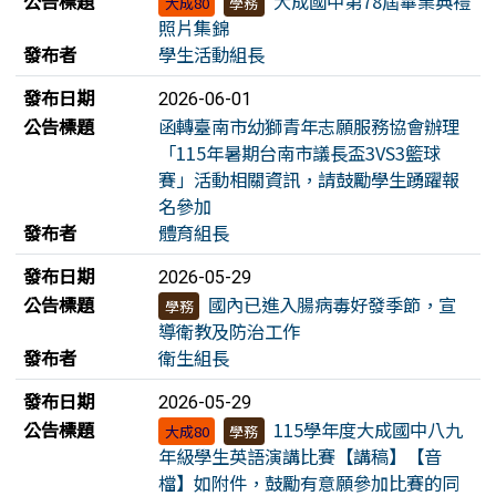
公告標題
大成國中第78屆畢業典禮
大成80
學務
照片集錦
發布者
學生活動組長
發布日期
2026-06-01
公告標題
函轉臺南市幼獅青年志願服務協會辦理
「115年暑期台南市議長盃3VS3籃球
賽」活動相關資訊，請鼓勵學生踴躍報
名參加
發布者
體育組長
發布日期
2026-05-29
公告標題
國內已進入腸病毒好發季節，宣
學務
導衛教及防治工作
發布者
衛生組長
發布日期
2026-05-29
公告標題
115學年度大成國中八九
大成80
學務
年級學生英語演講比賽【講稿】【音
檔】如附件，鼓勵有意願參加比賽的同