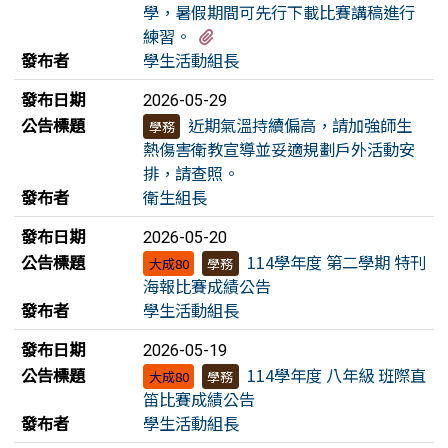
學，暑假期間可先行下載比賽講稿進行
有1個附檔
練習。
發布者
學生活動組長
發布日期
2026-05-29
公告標題
近期氣溫持續偏高，請加強師生
學務
熱傷害衛教宣導並妥適規劃戶外活動安
排，請查照。
發布者
衛生組長
發布日期
2026-05-20
公告標題
114學年度 第二學期 特刊
大成80
學務
海報比賽成績公告
發布者
學生活動組長
發布日期
2026-05-19
公告標題
114學年度 八年級 班際直
大成80
學務
笛比賽成績公告
發布者
學生活動組長