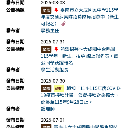
發布日期
2026-08-03
公告標題
臺南市立大成國民中學115學
學務
年度交通糾察隊招募隊員招募中（新生
有1個附檔
可報名）
發布者
學務主任
發布日期
2026-07-31
公告標題
熱烈招募～大成國中合唱團
學務
115學年「新生」招募 線上報名表，歡
迎同學踴躍報名
發布者
學生活動組長
發布日期
2026-07-30
公告標題
轉知「114-115年度COVID-
學務
轉知
19疫苗接種計畫」公費接種對象擴大，
延長至115年9月28日止。
發布者
護理師
發布日期
2026-07-01
公告標題
臺南市立大成國民中學學生服裝
學務