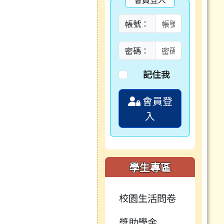
帳號：
密碼：
記住我
會員登
入
學生專區
校園生活問卷
獎助學金