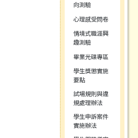
向測驗
心理感受問卷
情境式職涯興
趣測驗
畢業光碟專區
學生獎懲實施
要點
試場規則與違
規處理辦法
學生申訴案件
實施辦法