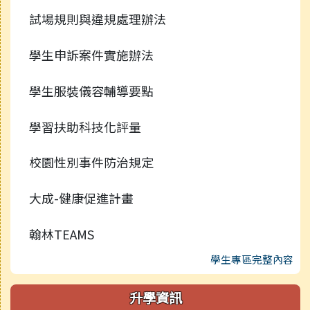
試場規則與違規處理辦法
學生申訴案件實施辦法
學生服裝儀容輔導要點
學習扶助科技化評量
校園性別事件防治規定
大成-健康促進計畫
翰林TEAMS
學生專區完整內容
升學資訊