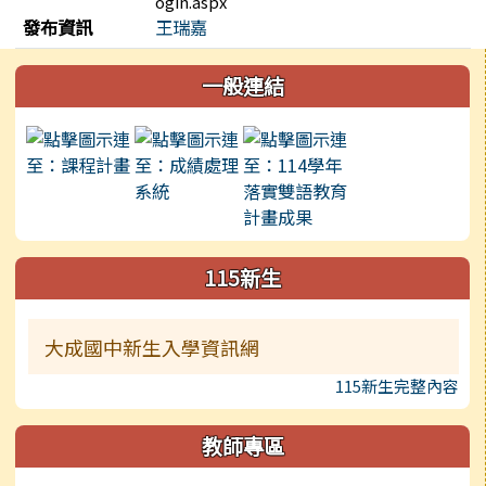
ogin.aspx
發布資訊
王瑞嘉
左邊區域內容
一般連結
115新生
大成國中新生入學資訊網
115新生完整內容
教師專區