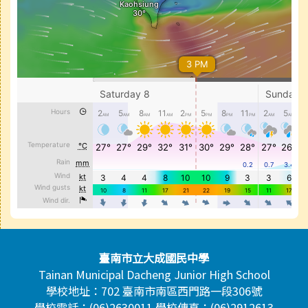
頁尾區域內容
臺南市立大成國民中學
Tainan Municipal Dacheng Junior High School
學校地址：702 臺南市南區西門路一段306號
學校電話：(06)2630011 學校傳真：(06)2912613