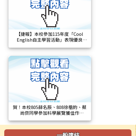
【捷報】本校參加115年度「Cool
English自主學習活動」表現優良
賀！本校805薛名辰、808徐楷鈞、蔡
尚傑同學參加科學展覽獲佳作
左邊區域內容
一般連結