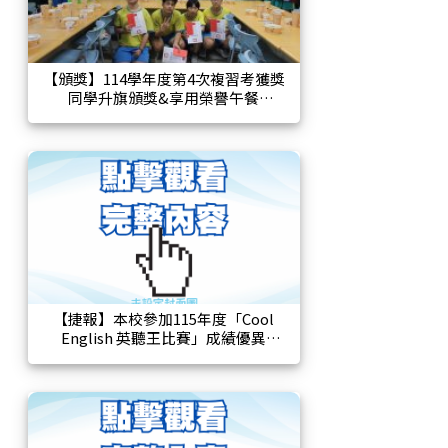
【頒獎】114學年度第4次複習考獲獎
同學升旗頒獎&享用榮譽午餐
【捷報】本校參加115年度「Cool
English 英聽王比賽」成績優異