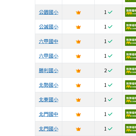
公園國小
1
公誠國小
1
六甲國中
1
六甲國小
1
勝利國小
2
北勢國小
1
北寮國小
1
北門國中
1
北門國小
1