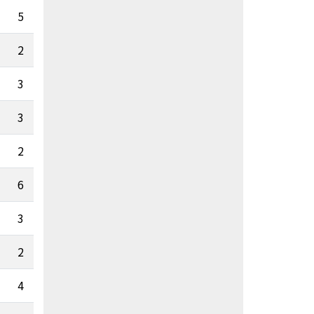
5
0
2
7.05
3
0.03
3
0
2
0.43
6
0.02
3
5.42
2
0
4
2
1.89