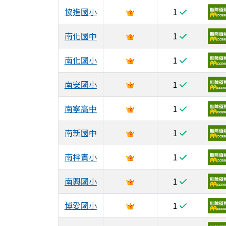
協進國小
1
南化國中
1
南化國小
1
南安國小
1
南寧高中
1
南新國中
1
南梓實小
1
南興國小
1
博愛國小
1