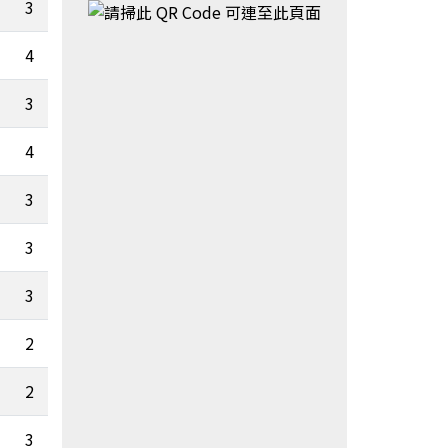
3
6.58
4
0.05
3
0
4
1
0.09
3
2.22
3
0.01
3
8.74
2
0
2
0
3
0