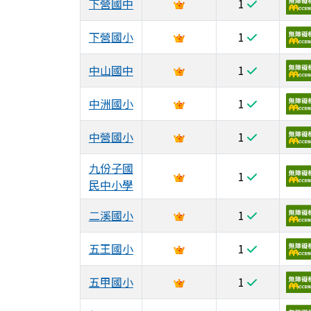
下營國中
1
下營國小
1
中山國中
1
中洲國小
1
中營國小
1
九份子國
1
民中小學
二溪國小
1
五王國小
1
五甲國小
1