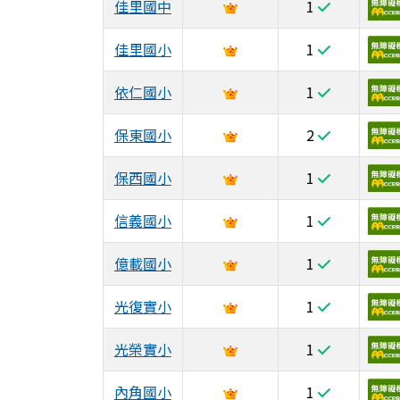
佳里國中
1
佳里國小
1
依仁國小
1
保東國小
2
保西國小
1
信義國小
1
億載國小
1
光復實小
1
光榮實小
1
內角國小
1