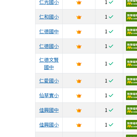
仁光國小
1
仁和國小
1
仁德國中
1
仁德國小
1
仁德文賢
1
國中
仁愛國小
1
仙草實小
1
佳興國中
1
佳興國小
1