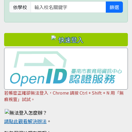
依學校
篩選
若帳密正確卻無法登入，Chrome 請按 Ctrl + Shift + N 用「無
痕視窗」試試。
請點此觀看解決辦法
。