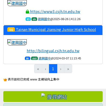
https://www3.csjh.tn.edu.tw
建興國中
@2025-08-26 14:11:26
85
db
Tainan Municipal Jiansing Junior High School
5G
http://bilingual.csjh.tn.edu.tw
建興國中
@2024-03-07 11:15:45
88
db5
(目前頁次)
«
‹
1
›
»
表示該校已完成 www 主網站向上集中
左邊區域內容