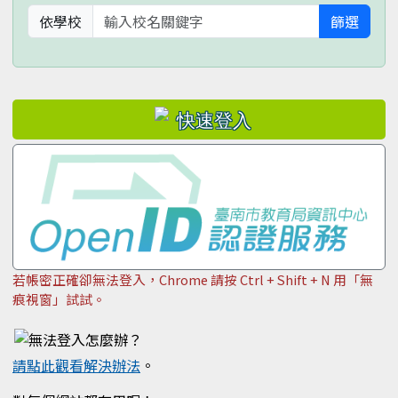
依學校
篩選
若帳密正確卻無法登入，Chrome 請按 Ctrl + Shift + N 用「無
痕視窗」試試。
請點此觀看解決辦法
。