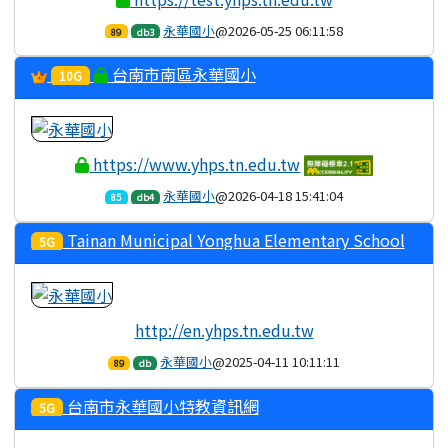
永華國小
@2026-05-25 06:11:58
89
db3
台南市南區永華國小
10G
https://www.yhps.tn.edu.tw
永華國小
@2026-04-18 15:41:04
85
db4
Tainan Municipal Yonghua Elementary School
5G
http://en.yhps.tn.edu.tw
永華國小
@2025-04-11 10:11:11
89
db
台南市永華國小特教資訊網
5G