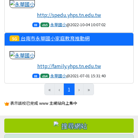
http://spedu.yhps.tn.edu.tw
永華國小
@2022-10-04 10:07:02
88
db5
台南市永華國小家庭教育推動網
5G
http://family.yhps.tn.edu.tw
永華國小
@2021-07-01 15:31:40
88
db4
(目前頁次)
«
‹
1
›
»
表示該校已完成 www 主網站向上集中
左邊區域內容