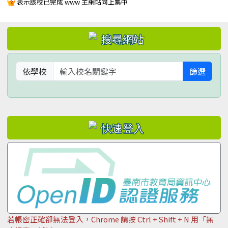
表示該校已完成 www 主網站向上集中
左邊區域內容
依學校
篩選
若帳密正確卻無法登入，Chrome 請按 Ctrl + Shift + N 用「無