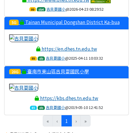
吉貝耍國小
@2026-04-23 08:29:52
89
db4
Tainan Municipal Dongshan District Ka-bua
5G
Sua Elementary School
https://en.dhes.tn.edu.tw
吉貝耍國小
@2025-04-11 10:03:32
89
db
臺南市東山區吉貝耍國民小學
20G
https://kbs.dhes.tn.edu.tw
吉貝耍國小
@2019-05-10 12:41:52
85
db
(目前頁次)
«
‹
1
›
»