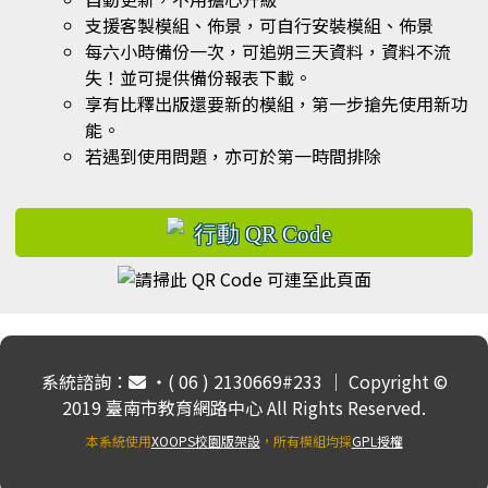
支援客製模組、佈景，可自行安裝模組、佈景
每六小時備份一次，可追朔三天資料，資料不流
失！並可提供備份報表下載。
享有比釋出版還要新的模組，第一步搶先使用新功
能。
若遇到使用問題，亦可於第一時間排除
系統諮詢：
‧( 06 ) 2130669#233 ｜ Copyright ©
2019 臺南市教育網路中心 All Rights Reserved.
本系統使用
XOOPS校園版架設
，所有模組均採
GPL授權