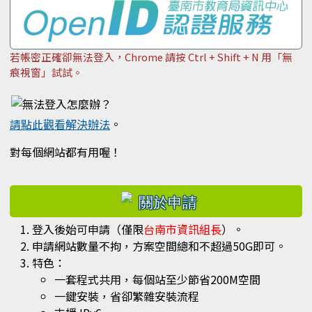
若帳密正確卻無法登入，Chrome 請按 Ctrl + Shift + N 用「無
痕視窗」試試。
請點此觀看解決辦法
。
對每個網站都有用喔！
右邊區域內容
登入後始可申請（僅限
台南市資訊組長
）。
申請網站數量不拘，方案空間總和不超過50G即可。
特色：
一套程式共用，每個站至少節省200M空間
一鍵安裝，省卻繁雜安裝流程