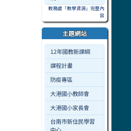
教務處「教學資源」完整內
容
主題網站
12年國教新課綱
課程計畫
防疫專區
大港國小教師會
大港國小家長會
台南市新住民學習
中心