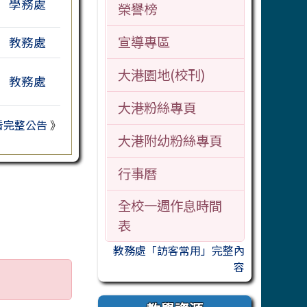
學務處
榮譽榜
宣導專區
教務處
大港園地(校刊)
教務處
大港粉絲專頁
看完整公告
》
大港附幼粉絲專頁
行事曆
全校一週作息時間
表
教務處「訪客常用」完整內
容