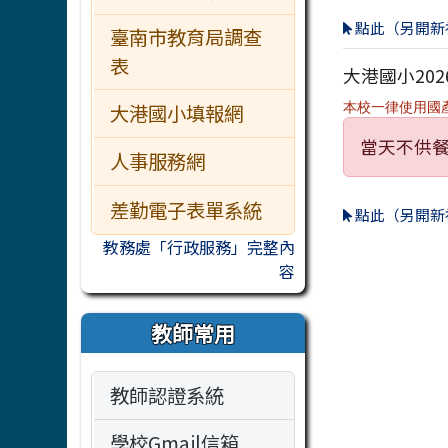
點此（另開新
臺南市教育局調查
表
大港國小202
大港國小填報網
本校一律使用國
當天不供
人事服務網
差勤電子表單系統
點此（另開新
教務處「行政服務」完整內
容
教師常用
教師認證系統
學校Gmail信箱