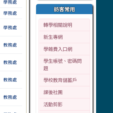
學務處
訪客常用
學務處
轉學相關說明
學務處
新生專網
教務處
學雜費入口網
學生帳號、密碼問
教務處
題
教務處
學校教育儲蓄戶
課後社團
教務處
活動剪影