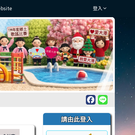
ebsite
登入
右邊區域內容
請由此登入