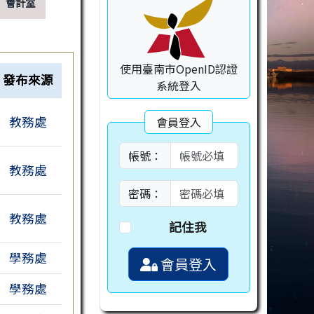
會計室
使用臺南市OpenID認證
發布來源
系統登入
教務處
會員登入
帳號：
教務處
密碼：
教務處
記住我
學務處
會員登入
學務處