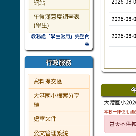
網站
2026-08-
午餐滿意度調查表
2026-08-
(學生)
教務處「學生常用」完整內
2026-08-
容
行政服務
下中區
資料提交區
大港國小檔案分享
大港國小202
櫃
本校一律使用國
處室文件
當天不供
公文管理系統