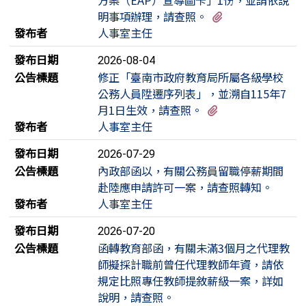
有1個附檔
明事項辦理，請查照。
發布者
人事室主任
發布日期
2026-08-04
公告標題
修正「臺南市政府教育局所屬各級學校
公務人員陞遷序列表」，並溯自115年7
有3個附檔
月1日生效，請查照。
發布者
人事室主任
發布日期
2026-07-29
公告標題
內政部函以，有關公務員留職停薪期間
赴陸應申請許可一案，請查照轉知。
發布者
人事室主任
發布日期
2026-07-20
公告標題
函轉教育部函，有關未滿3個月之代理教
師擬採計職前曾任代理教師年資，請依
規定比照專任教師提敘薪級一案，詳如
說明，請查照。