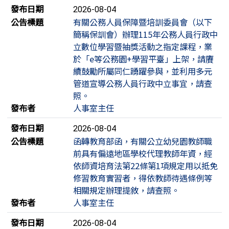
發布日期
2026-08-04
公告標題
有關公務人員保障暨培訓委員會（以下
簡稱保訓會）辦理115年公務人員行政中
立數位學習暨抽獎活動之指定課程，業
於「e等公務園+學習平臺」上架，請賡
續鼓勵所屬同仁踴躍參與，並利用多元
管道宣導公務人員行政中立事宜，請查
照。
發布者
人事室主任
發布日期
2026-08-04
公告標題
函轉教育部函，有關公立幼兒園教師職
前具有偏遠地區學校代理教師年資，經
依師資培育法第22條第1項規定用以抵免
修習教育實習者，得依教師待遇條例等
相關規定辦理提敘，請查照。
發布者
人事室主任
發布日期
2026-08-04