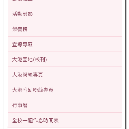
活動剪影
榮譽榜
宣導專區
大港園地(校刊)
大港粉絲專頁
大港附幼粉絲專頁
行事曆
全校一週作息時間表