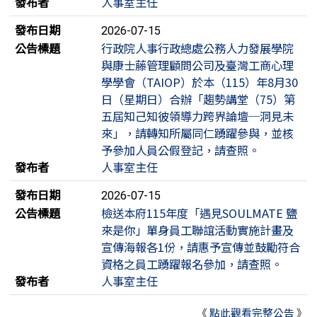
發布者
人事室主任
發布日期
2026-07-15
公告標題
行政院人事行政總處公務人力發展學院
與康士藤管理顧問公司及臺灣工商心理
學學會（TAIOP）於本（115）年8月30
日（星期日）合辦「趨勢講堂（75）第
五屆知己知彼領導力跨界論壇─洞見未
來」，請轉知所屬同仁踴躍參與，並核
予參加人員公假登記，請查照。
發布者
人事室主任
發布日期
2026-07-15
公告標題
檢送本府115年度「遇見SOULMATE 鹽
來是你」單身員工聯誼活動實施計畫及
宣傳海報各1份，請惠予宣傳並鼓勵符合
資格之員工踴躍報名參加，請查照。
發布者
人事室主任
《
點此觀看完整公告
》