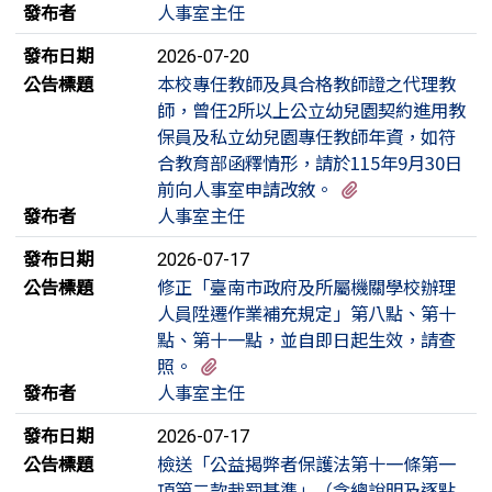
發布者
人事室主任
發布日期
2026-07-20
公告標題
本校專任教師及具合格教師證之代理教
師，曾任2所以上公立幼兒園契約進用教
保員及私立幼兒園專任教師年資，如符
合教育部函釋情形，請於115年9月30日
有1個附檔
前向人事室申請改敘。
發布者
人事室主任
發布日期
2026-07-17
公告標題
修正「臺南市政府及所屬機關學校辦理
人員陞遷作業補充規定」第八點、第十
點、第十一點，並自即日起生效，請查
有3個附檔
照。
發布者
人事室主任
發布日期
2026-07-17
公告標題
檢送「公益揭弊者保護法第十一條第一
項第二款裁罰基準」（含總說明及逐點