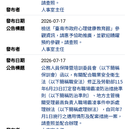
請查照。
發布者
人事室主任
發布日期
2026-07-17
公告標題
檢送「臺南市政府心理健康教育館」參
觀資訊，請惠予協助推廣，並歡迎踴躍
預約參觀，請查照。
發布者
人事室主任
發布日期
2026-07-17
公告標題
公務人員保障暨培訓委員會（以下簡稱
保訓會）函以，有關配合職業安全衛生
法（以下簡稱職安法）修正及勞動部115
年6月23日訂定發布職場霸凌防治措施準
則（以下簡稱防治準則）、地方主管機
關受理最高負責人職場霸凌事件申訴處
理辦法（以下簡稱處理辦法），自同年7
月1日施行之適用情形及配套措施一案，
請查照並配合辦理。