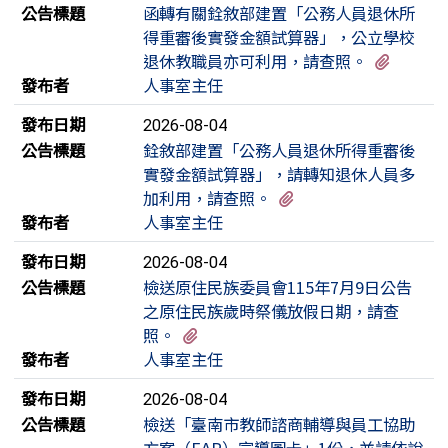
公告標題
函轉有關銓敘部建置「公務人員退休所
得重審後實發金額試算器」，公立學校
有1個
退休教職員亦可利用，請查照。
發布者
人事室主任
發布日期
2026-08-04
公告標題
銓敘部建置「公務人員退休所得重審後
實發金額試算器」，請轉知退休人員多
有1個附檔
加利用，請查照。
發布者
人事室主任
發布日期
2026-08-04
公告標題
檢送原住民族委員會115年7月9日公告
之原住民族歲時祭儀放假日期，請查
有3個附檔
照。
發布者
人事室主任
發布日期
2026-08-04
公告標題
檢送「臺南市教師諮商輔導與員工協助
方案（EAP）宣導圖卡」1份，並請依說