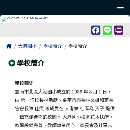
臺南市北區大港國民小學
導覽列
跳至主內容區
工具列
頁尾區域
主內容區域
Home
大港國小
學校簡介
學校簡介
回上頁
學校簡介
學校簡史
臺南市北區大港國小成立於 1988 年 8 月 1 日，
由 第一任校長林新獻、臺南市市長林文雄和家長
會會長陳 佳照 等成員在 大港寮 社區為 孩子 提供
一個充滿希望的校園。 大港國小校園花木扶疏，
教學設備完善，教師專業用心，家長會及社區志