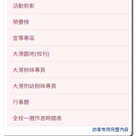
活動剪影
榮譽榜
宣導專區
大港園地(校刊)
大港粉絲專頁
大港附幼粉絲專頁
行事曆
全校一週作息時間表
訪客常用完整內容