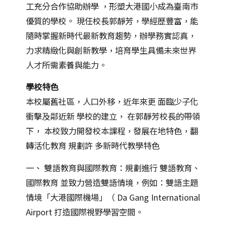
工充分合作協助辦學 ，形塑大港國小成為臺南市
優質的學校。 現任校長郭靜芳，學經歷豐富，能
隨時掌握新時代最新教育趨勢，辦學務實認真，
力求精緻化與創新教學，培育學生具備未來世界
人才所需素養與能力。
學校特色
本校屬舊社區，人口外移，近年來更 面臨少子化
衝擊及鄰近新 學校的建立， 在郭靜芳校長的帶領
下， 本校致力開發校本課程，發展在地特色，翻
轉活化教育 規劃許 多新時代教學特色
一、 雙語教育與國際教育：規劃進行 雙語教育、
國際教育 並致力營造雙語情境，例如：雙語主題
情境「大港國際機場」（ Da Gang International
Airport 打造國際視野學習空間。