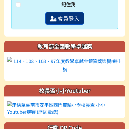
記住我
會員登入
教育部全國教學卓越獎
校長盃小小Youtuber
行動 QR Code