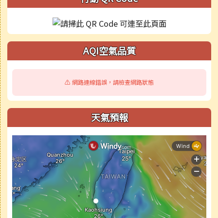
AQI空氣品質
⚠️ 網路連線錯誤，請檢查網路狀態
天氣預報