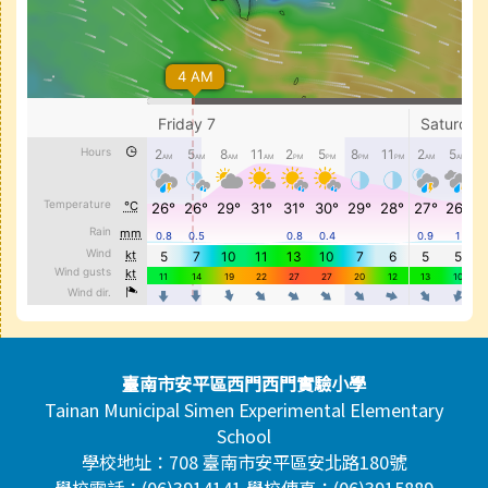
頁尾區域內容
臺南市安平區西門西門實驗小學
Tainan Municipal Simen Experimental Elementary
School
學校地址：708 臺南市安平區安北路180號
學校電話：(06)3914141 學校傳真：(06)3915889