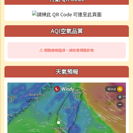
AQI空氣品質
⚠️ 網路連線錯誤，請檢查網路狀態
天氣預報