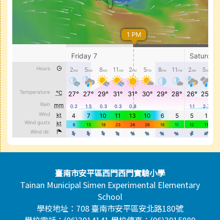
頁尾區域內容
臺南市安平區西門西門實驗小學
Tainan Municipal Simen Experimental Elementary
School
學校地址：708 臺南市安平區安北路180號
學校電話：(06)3914141 學校傳真：(06)3915889