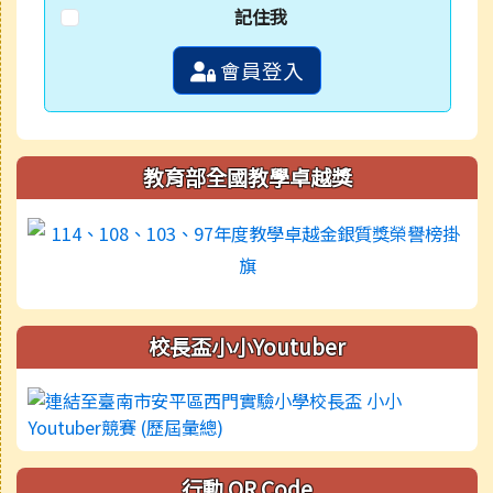
記住我
會員登入
教育部全國教學卓越獎
校長盃小小Youtuber
行動 QR Code