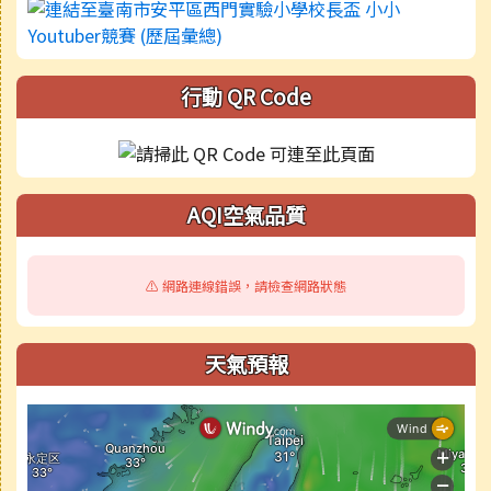
行動 QR Code
AQI空氣品質
⚠️ 網路連線錯誤，請檢查網路狀態
天氣預報