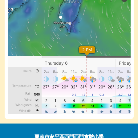
頁尾區域內容
臺南市安平區西門西門實驗小學