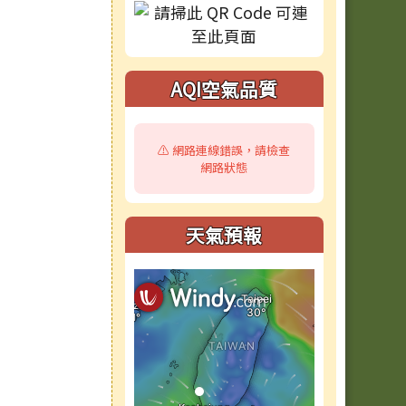
AQI空氣品質
⚠️ 網路連線錯誤，請檢查
網路狀態
天氣預報