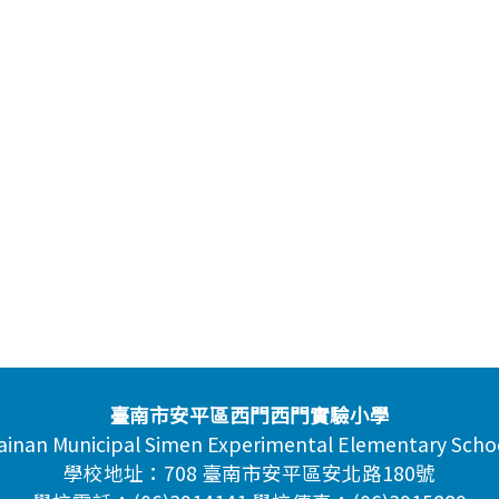
臺南市安平區西門西門實驗小學
ainan Municipal Simen Experimental Elementary Scho
學校地址：708 臺南市安平區安北路180號