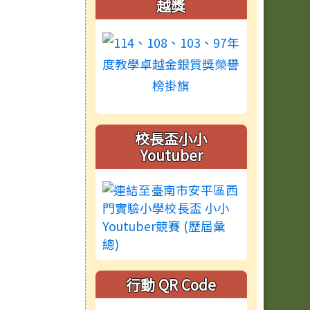
越獎
校長盃小小
Youtuber
行動 QR Code