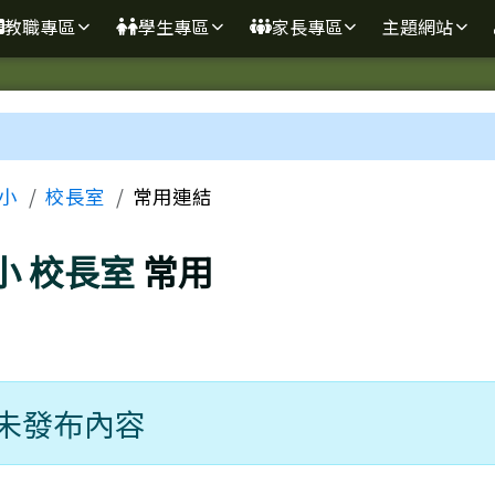
學
教職專區
學生專區
家長專區
主題網站
區域
小
校長室
常用連結
小
校長室
常用
未發布內容