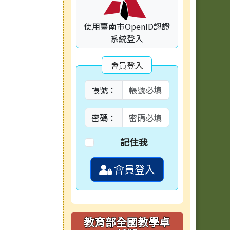
使用臺南市OpenID認證
系統登入
會員登入
帳號：
密碼：
記住我
會員登入
教育部全國教學卓