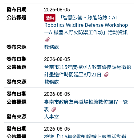
發布日期
2026-08-05
公告標題
「智慧沙崙・綠能防線：AI
活動
Robotics Wildfire Defense Workshop
—AI機器人野火防禦工作坊」活動資訊
有1個附檔
發布來源
教務處
發布日期
2026-08-05
公告標題
台南市115年度機器人教育優良課程徵選
有1個附檔
計畫送件時間延至8月21日
發布來源
教務處
發布日期
2026-08-05
公告標題
臺南市政府友善職場推薦數位課程一覽
有1個附檔
表
發布來源
人事室
發布日期
2026-08-05
公告標題
檢送「115年金融知識線上競賽活動辦