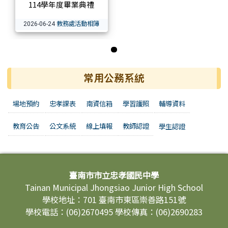
114學年度畢業典禮
教務處活動相簿
2026-06-24
第 1 張，共 1 張
常用公務系統
場地預約
忠孝課表
南資信箱
學習護照
輔導資料
教育公告
公文系統
線上填報
教師認證
學生認證
頁尾區域內容
臺南市市立忠孝國民中學
Tainan Municipal Jhongsiao Junior High School
學校地址：701 臺南市東區崇善路151號
學校電話：(06)2670495 學校傳真：(06)2690283