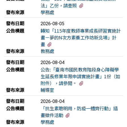
有1個附檔
法」乙份，請查照
發布來源
學務處
發布日期
2026-08-05
公告標題
轉知「115年度教師專業成長研習實施計
畫－夢的N次方素養工作坊新北場」計
有1個附檔
畫
發布來源
教務處
發布日期
2026-08-04
公告標題
公告:「臺南市國民教育階段身心障礙學
生延長修業年限申請實施計畫」1份（如
有1個附檔
附件），請參閱。
發布來源
輔導室
發布日期
2026-08-04
公告標題
「抗生素聰明用，防疫一體齊行動」插
有1個附檔
畫徵件活動
發布來源
學務處