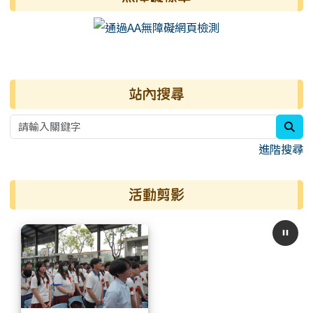
右邊區域內容
站內搜尋
sea
進階搜尋
活動剪影