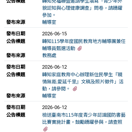
公告標題
轉知兒福聯盟邀請學生填寫「青少年外
貌認知與心理健康調查」問卷，請踴躍
參加。
發布來源
輔導室
發布日期
2026-06-15
公告標題
轉知115學年度國民教育地方輔導團兼任
有3個附檔
輔導員甄選活動
發布來源
教務處
發布日期
2026-06-12
公告標題
轉知家庭教育中心辦理新住民學生『親
情無距.愛延千里』文稿及照片徵件」活
有1個附檔
動，請參閱。
發布來源
輔導室
發布日期
2026-06-12
公告標題
檢送臺南市115年度青少年認識國防書藝
比賽實施計畫，鼓勵踴躍參與，請查照
有2個附檔