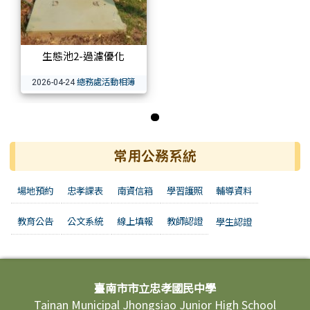
生態池2-過濾優化
總務處活動相簿
2026-04-24
第 1 張，共 1 張
常用公務系統
場地預約
忠孝課表
南資信箱
學習護照
輔導資料
教育公告
公文系統
線上填報
教師認證
學生認證
頁尾區域內容
臺南市市立忠孝國民中學
Tainan Municipal Jhongsiao Junior High School