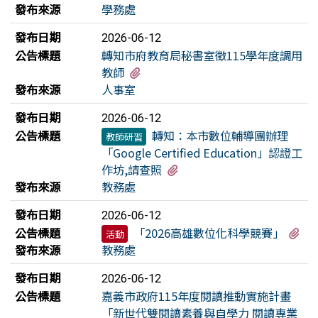
發布來源
學務處
發布日期
2026-06-12
公告標題
轉知市府教育局秘書室徵115學年度調用
有2個附檔
教師
發布來源
人事室
發布日期
2026-06-12
公告標題
轉知：本市數位輔導團辦理
教師研習
「Google Certified Education」認證工
有2個附檔
作坊,請查照
發布來源
教務處
發布日期
2026-06-12
有
公告標題
「2026高雄數位化科學競賽」
活動
發布來源
教務處
發布日期
2026-06-12
公告標題
嘉義市政府115年度閱讀推動實施計畫
「新世代雙閱讀素養與自學力 閱讀專業