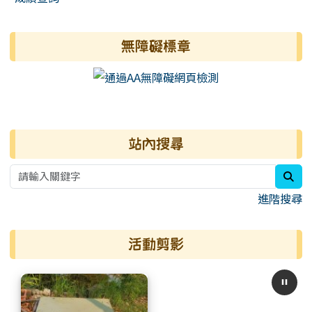
無障礙標章
右邊區域內容
站內搜尋
sea
進階搜尋
活動剪影