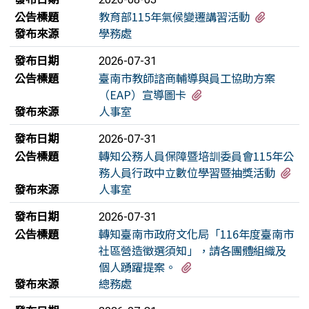
有1個附
公告標題
教育部115年氣候變遷講習活動
發布來源
學務處
發布日期
2026-07-31
公告標題
臺南市教師諮商輔導與員工協助方案
有1個附檔
（EAP）宣導圖卡
發布來源
人事室
發布日期
2026-07-31
公告標題
轉知公務人員保障暨培訓委員會115年公
有
務人員行政中立數位學習暨抽獎活動
發布來源
人事室
發布日期
2026-07-31
公告標題
轉知臺南市政府文化局「116年度臺南市
社區營造徵選須知」，請各團體組織及
有1個附檔
個人踴躍提案。
發布來源
總務處