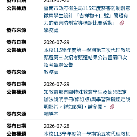
發布日期
2026-07-30
公告標題
臺南市政府衛生局115年度菸害防制創意
徵集學生設計 「吉祥物＋口號」簡短有
有1
力的菸害防制宣導標語比賽活動」
發布來源
學務處
發布日期
2026-07-29
公告標題
本校115學年度第一學期第三次代理教師
甄選第三次招考甄選結果公告暨第四次
招考甄選公告
發布來源
教務處
發布日期
2026-07-29
公告標題
知教育部有關特殊教育學生及幼兒鑑定
辦法說明手冊(修訂版)與學習障礙鑑定說
有1個附
明影片，詳如說明，請參閱。
發布來源
輔導室
發布日期
2026-07-28
公告標題
本校115學年度第一學期第五次代理教師