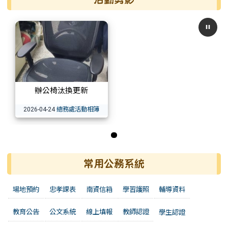
辦公椅汰換更新
總務處活動相簿
2026-04-24
第 1 張，共 1 張
常用公務系統
場地預約
忠孝課表
南資信箱
學習護照
輔導資料
教育公告
公文系統
線上填報
教師認證
學生認證