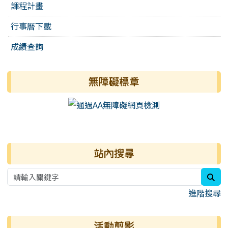
課程計畫
行事曆下載
成績查詢
無障礙標章
右邊區域內容
站內搜尋
sea
進階搜尋
活動剪影