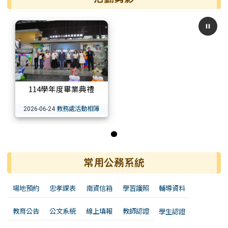
114學年度畢業典禮
教務處活動相簿
2026-06-24
第 1 張，共 1 張
常用公務系統
場地預約
忠孝課表
南資信箱
學習護照
輔導資料
教育公告
公文系統
線上填報
教師認證
學生認證