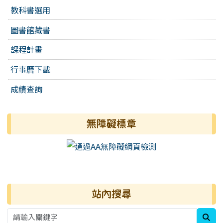
教科書選用
圖書館藏書
課程計畫
行事曆下載
成績查詢
無障礙標章
右邊區域內容
站內搜尋
sea