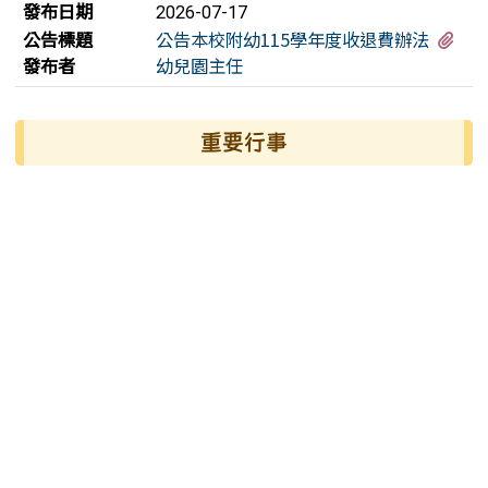
發布日期
2026-07-17
有1
公告標題
公告本校附幼115學年度收退費辦法
發布者
幼兒園主任
左邊區域內容
重要行事