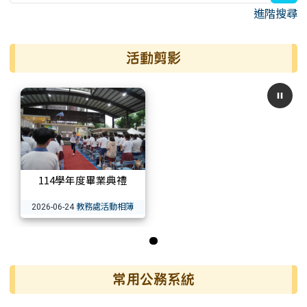
進階搜尋
活動剪影
114學年度畢業典禮
教務處活動相簿
2026-06-24
第 1 張，共 1 張
常用公務系統