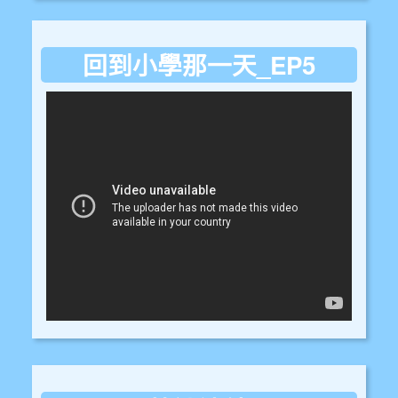
回到小學那一天_EP5