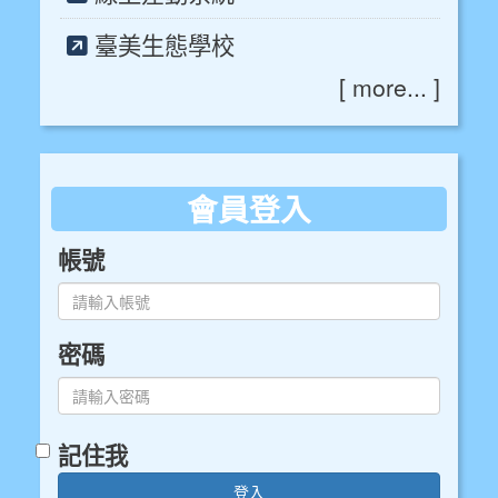
臺美生態學校
[
more...
]
會員登入
帳號
密碼
記住我
登入