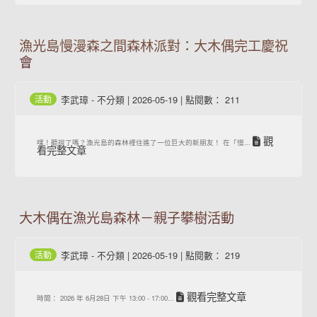
漁光島慢漫森之間森林派對：大木偶完工慶祝
會
李武璋
-
不分類
| 2026-05-19 | 點閱數： 211
活動
觀
嘿！聽說了嗎？漁光島的森林裡住進了一位巨大的新朋友！ 在「慢...
看完整文章
大木偶在漁光島森林－親子攀樹活動
李武璋
-
不分類
| 2026-05-19 | 點閱數： 219
活動
觀看完整文章
時間： 2026 年 6⽉28⽇ 下午 13:00 - 17:00...