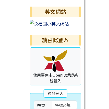
英文網站
請由此登入
使用臺南市OpenID認證系
統登入
會員登入
帳號：