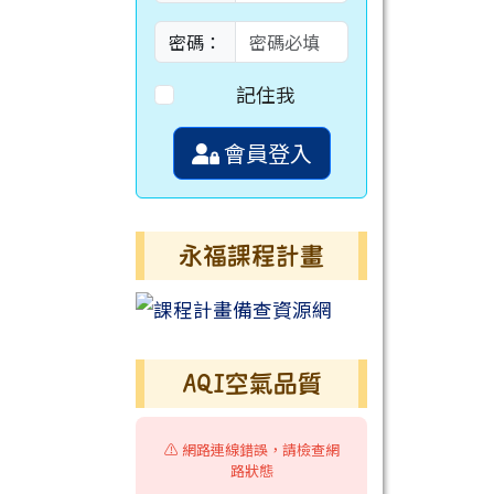
密碼：
記住我
會員登入
永福課程計畫
AQI空氣品質
⚠️ 網路連線錯誤，請檢查網
路狀態