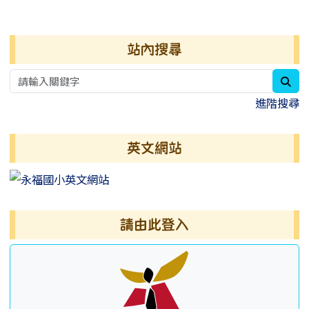
右邊區域內容
站內搜尋
sea
進階搜尋
英文網站
請由此登入