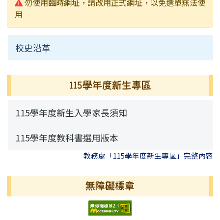
警告:
勿使用臨時網址，請改用正式網址，以免選單無法使
檔案下載
榮譽榜
常用連結
用
行事曆
校史沿革
115學年度新生專區
115學年度新生入學家長須知
115學年度教科書選用版本
教務處「115學年度新生專區」完整內容
無障礙標章