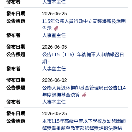
發布者
人事室主任
發布日期
2026-06-25
公告標題
115年公務人員行政中立宣導海報及說明
有5個附檔
告示
發布者
人事室主任
發布日期
2026-06-05
公告標題
公告115（116）年後備軍人申請緩召日
期。
發布者
人事室主任
發布日期
2026-06-02
公告標題
公務人員退休撫卹基金管理局已公告114
有1個附檔
年度退撫基金決算
發布者
人事室主任
發布日期
2026-05-25
公告標題
本市115年高級中等以下學校及幼兒園師
鐸獎暨推薦至教育部師鐸獎評選決選結