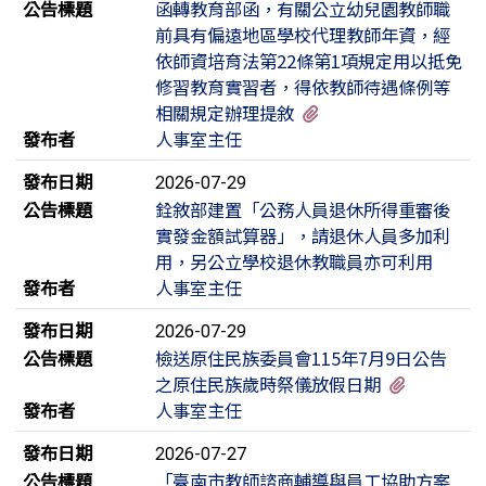
公告標題
函轉教育部函，有關公立幼兒園教師職
前具有偏遠地區學校代理教師年資，經
依師資培育法第22條第1項規定用以抵免
修習教育實習者，得依教師待遇條例等
有2個附檔
相關規定辦理提敘
發布者
人事室主任
發布日期
2026-07-29
公告標題
銓敘部建置「公務人員退休所得重審後
實發金額試算器」，請退休人員多加利
用，另公立學校退休教職員亦可利用
發布者
人事室主任
發布日期
2026-07-29
公告標題
檢送原住民族委員會115年7月9日公告
有4個附
之原住民族歲時祭儀放假日期
發布者
人事室主任
發布日期
2026-07-27
公告標題
「臺南市教師諮商輔導與員工協助方案