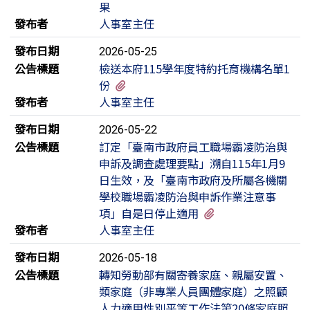
果
發布者
人事室主任
發布日期
2026-05-25
公告標題
檢送本府115學年度特約托育機構名單1
有1個附檔
份
發布者
人事室主任
發布日期
2026-05-22
公告標題
訂定「臺南市政府員工職場霸凌防治與
申訴及調查處理要點」溯自115年1月9
日生效，及「臺南市政府及所屬各機關
學校職場霸凌防治與申訴作業注意事
有5個附檔
項」自是日停止適用
發布者
人事室主任
發布日期
2026-05-18
公告標題
轉知勞動部有關寄養家庭、親屬安置、
類家庭（非專業人員團體家庭）之照顧
人力適用性別平等工作法第20條家庭照