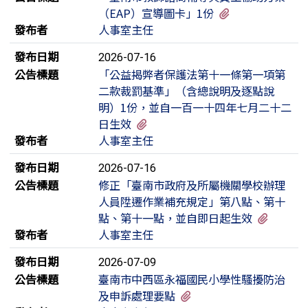
有1個附檔
（EAP）宣導圖卡」1份
發布者
人事室主任
發布日期
2026-07-16
公告標題
「公益揭弊者保護法第十一條第一項第
二款裁罰基準」（含總說明及逐點說
明）1份，並自一百一十四年七月二十二
有5個附檔
日生效
發布者
人事室主任
發布日期
2026-07-16
公告標題
修正「臺南市政府及所屬機關學校辦理
人員陞遷作業補充規定」第八點、第十
有4個
點、第十一點，並自即日起生效
發布者
人事室主任
發布日期
2026-07-09
公告標題
臺南市中西區永福國民小學性騷擾防治
有1個附檔
及申訴處理要點