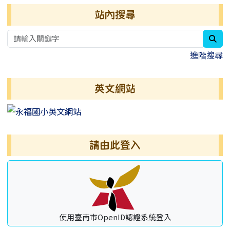
右邊區域內容
站內搜尋
sea
進階搜尋
英文網站
請由此登入
使用臺南市OpenID認證系統登入