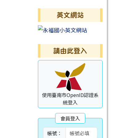
英文網站
請由此登入
使用臺南市OpenID認證系
統登入
會員登入
帳號：