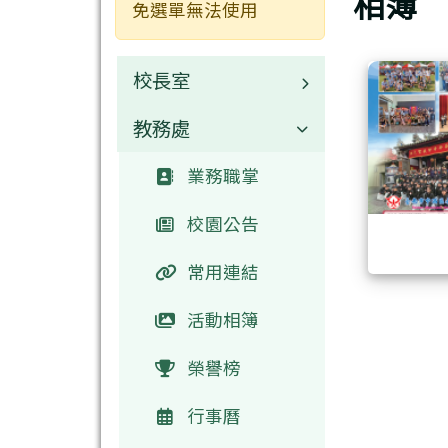
相簿
免選單無法使用
校長室
教務處
校長介紹
業務職掌
校園公告
常用連結
活動相簿
榮譽榜
行事曆