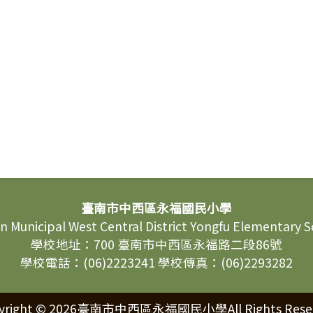
臺南市中西區永福國民小學
n Municipal West Central District Yongfu Elementary 
學校地址：700 臺南市中西區永福路二段86號
學校電話：(06)2223241 學校傳真：(06)2293282
yright © 2026臺南市中西區永福國民小學All Rights Rese