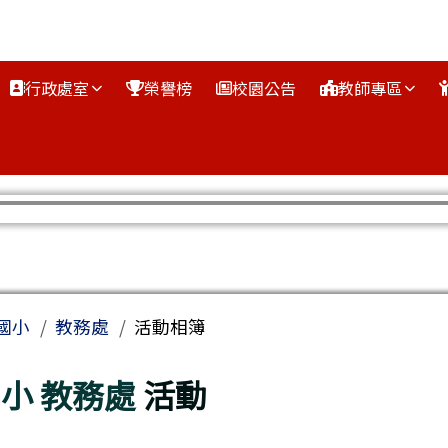
行政處室
榮譽榜
校園公告
教師專區
區域
國小
教務處
活動相簿
國小
教務處
活動