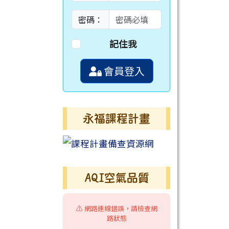
密碼：
記住我
會員登入
永福課程計畫
AQI空氣品質
⚠️ 網路連線錯誤，請檢查網
路狀態