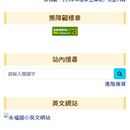
無障礙標章
右邊區域內容
站內搜尋
sea
進階搜尋
英文網站