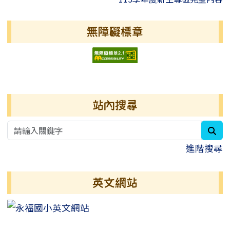
無障礙標章
右邊區域內容
站內搜尋
sea
進階搜尋
英文網站