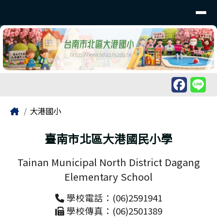
臺南市北區大港國民小學
導覽列
跳至主內容區
工具列
頁尾區域
主內容區域
Home
大港國小
臺南市北區大港國民小學
Tainan Municipal North District Dagang
Elementary School
學校電話：(06)2591941
學校傳真：(06)2501389