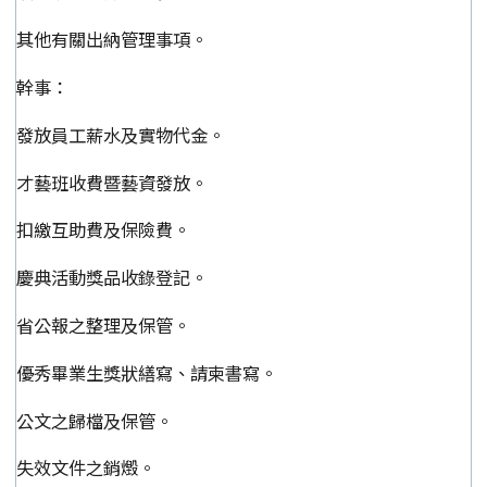
其他有關出納管理事項。
幹事：
發放員工薪水及實物代金。
才藝班收費暨藝資發放。
扣繳互助費及保險費。
慶典活動獎品收錄登記。
省公報之整理及保管。
優秀畢業生獎狀繕寫、請柬書寫。
公文之歸檔及保管。
失效文件之銷燬。