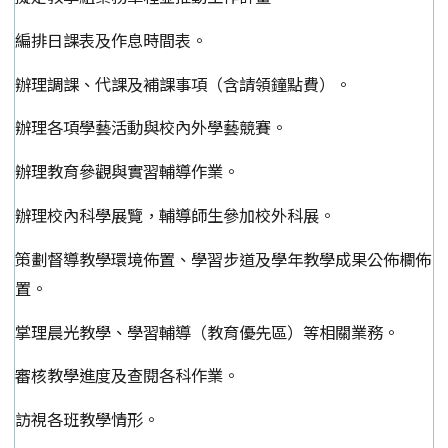
編排日課表及作息時間表。
辦理調課、代課及補課事項（含請領鐘點費）。
辦理各項學藝活動與校內外學藝競賽。
辦理教育參觀與實習輔導作業。
辦理校內科學展覽，輔導師生參加校外科展。
策劃督導教學環境佈置、學習步道及學年教學成果公佈欄佈
置。
掌理晨光教學、學習輔導（教育優先區）等相關業務。
審核教學進度及查閱各科作業。
訪視各班教學情形。