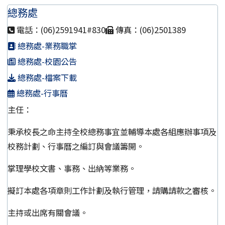
總務處
電話：(06)2591941#830
傳真：(06)2501389
總務處-業務職掌
總務處-校園公告
總務處-檔案下載
總務處-行事曆
主任：
秉承校長之命主持全校總務事宜並輔導本處各組應辦事項及
校務計劃、行事曆之編訂與會議籌開。
掌理學校文書、事務、出納等業務。
擬訂本處各項章則工作計劃及執行管理，請購請款之審核。
主持或出席有關會議。