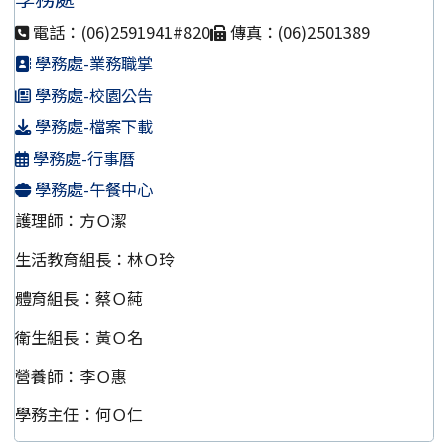
電話：(06)2591941#820
傳真：(06)2501389
學務處-業務職掌
學務處-校園公告
學務處-檔案下載
學務處-行事曆
學務處-午餐中心
護理師：方Ｏ潔
生活教育組長：林Ｏ玲
體育組長：蔡Ｏ蒓
衛生組長：黃Ｏ名
營養師：李Ｏ惠
學務主任：何Ｏ仁