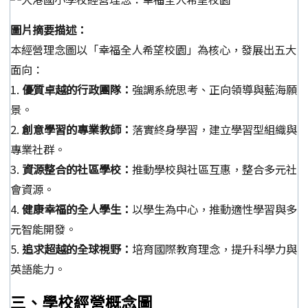
圖片摘要描述：
本經營理念圖以「幸福全人希望校園」為核心，發展出五大
面向：
1.
優質卓越的行政團隊：
強調系統思考、正向領導與藍海願
景。
2.
創意學習的專業教師：
落實終身學習，建立學習型組織與
專業社群。
3.
資源整合的社區學校：
推動學校與社區互惠，整合多元社
會資源。
4.
健康幸福的全人學生：
以學生為中心，推動適性學習與多
元智能開發。
5.
追求超越的全球視野：
培育國際教育理念，提升科學力與
英語能力。
三、學校經營概念圖