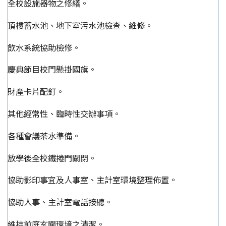
全校設施器物之修繕。
頂樓蓄水池、地下室污水池檢查、維修。
飲水系統協助檢修。
慶典節目校門懸掛國旗。
財產卡片配釘。
其他經常性、臨時性交辦事項。
各種會議茶水準備。
放學後全校鐵捲門關閉。
協助影印事宜及人事室、主計室環境整理佈置。
協助人事、主計室電話接聽。
維持前庭玄關環境之清潔。