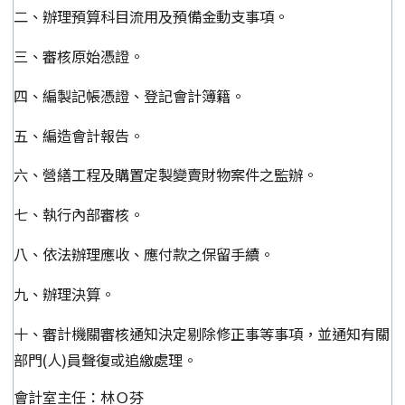
二、辦理預算科目流用及預備金動支事項。
三、審核原始憑證。
四、編製記帳憑證、登記會計簿籍。
五、編造會計報告。
六、營繕工程及購置定製變賣財物案件之監辦。
七、執行內部審核。
八、依法辦理應收、應付款之保留手續。
九、辦理決算。
十、審計機關審核通知決定剔除修正事等事項，並通知有關
部門(人)員聲復或追繳處理。
會計室主任：林Ｏ芬