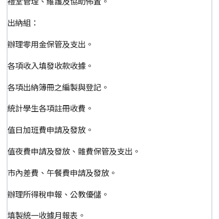
禮堂管理、維護及協助佈置。
出納組：
辦理零用金保管及支出。
各項收入填發收款收據。
各項出納簿冊之編製與登記。
統計學生各項註冊收費。
值日加班費申請及發放。
值夜費申請及發放、雜費保管及支出。
市內差費、午餐費申請及發放。
辦理所得稅申報、公教優儲。
填製統一收據月報表。