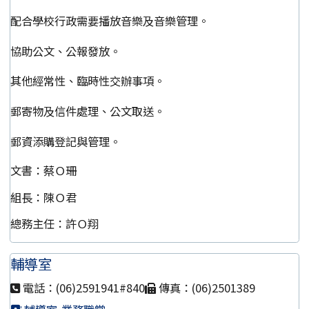
配合學校行政需要播放音樂及音樂管理。
協助公文、公報發放。
其他經常性、臨時性交辦事項。
郵寄物及信件處理、公文取送。
郵資添購登記與管理。
文書：蔡Ｏ珊
組長：陳Ｏ君
總務主任：許Ｏ翔
輔導室
電話：(06)2591941#840
傳真：(06)2501389