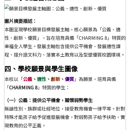
圖片摘要描述：
本圖呈現學校願景目標發展主軸，核心願景為「公義、適
性、創新、優質」，旨在培育具備「CHARMING 8」特質的
幸福全人學生。發展主軸包含提供公平機會、發展適性課
程、提升語文科力、落實本土教育以及型塑優質校園環境。
四、學校願景與學生圖像
本校以「
公義
、
適性
、
創新
、
優質
」為願景，培育具備
「
CHARMING 8
」特質的學生：
（一）公義：提供公平機會，關懷弱勢學生
無論性別、族群或社經地位，接受教育機會一律平等。針對
特殊才能孩子給予促進發展機會，對弱勢孩子給予扶助，實
現教育的公平正義。