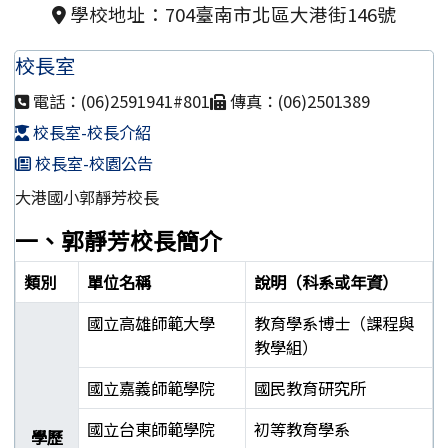
學校地址：704臺南市北區大港街146號
校長室
電話：(06)2591941#801
傳真：(06)2501389
校長室-校長介紹
校長室-校園公告
大港國小郭靜芳校長
一、郭靜芳校長簡介
類別
單位名稱
說明（科系或年資）
國立高雄師範大學
教育學系博士（課程與
教學組）
國立嘉義師範學院
國民教育研究所
國立台東師範學院
初等教育學系
學歷