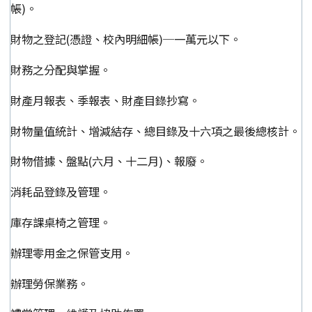
帳)。
財物之登記(憑證、校內明細帳)─一萬元以下。
財務之分配與掌握。
財產月報表、季報表、財產目錄抄寫。
財物量值統計、增減結存、總目錄及十六項之最後總核計。
財物借據、盤點(六月、十二月)、報廢。
消耗品登錄及管理。
庫存課桌椅之管理。
辦理零用金之保管支用。
辦理勞保業務。