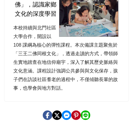
佛」，認識家鄉
文化的深度學習
本校持續與北門社區
大學合作，開設以
108 課綱為核心的彈性課程。本次備課主題聚焦於
「三王二佛同根文化」，透過走讀的方式，帶領師
生實地踏查在地信仰廟宇，深入了解其歷史脈絡與
文化意涵。課程設計強調公共參與與文化保存，孩
子們在訪談社區耆老的過程中，不僅傾聽長輩的故
事，也學會與地方對話。