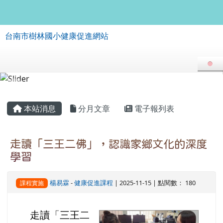
台南市樹林國小健康促進網站
跳至主內容區
台南市樹林國小健康促進網站
導覽列
頁尾區域
主內容區域
本站消息
分月文章
電子報列表
走讀「三王二佛」，認識家鄉文化的深度
學習
楊易霖
-
健康促進課程
| 2025-11-15 | 點閱數： 180
課程實施
走讀「三王二
image