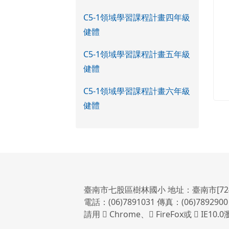
C5-1領域學習課程計畫四年級
健體
C5-1領域學習課程計畫五年級
健體
C5-1領域學習課程計畫六年級
健體
臺南市七股區樹林國小 地址：臺南市[72
電話：(06)7891031 傳真：(06)7892900
請用
Chrome
、
FireFox
或
IE10