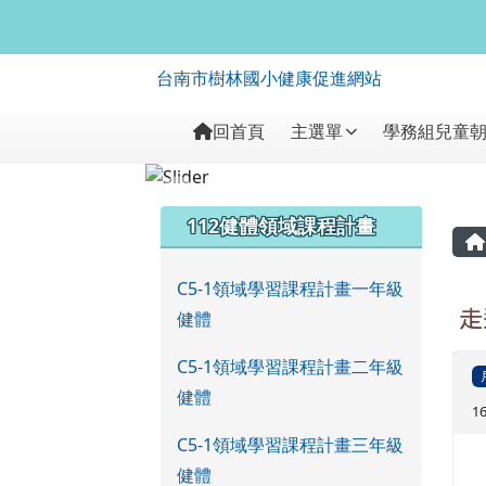
台南市樹林國小健康促進
跳至主內容區
台南市樹林國小健康促進網站
導覽列
回首頁
主選單
學務組兒童
頁尾區域
左邊區域內容
112健體領域課程計畫
C5-1領域學習課程計畫一年級
健體
走
C5-1領域學習課程計畫二年級
健體
1
C5-1領域學習課程計畫三年級
健體