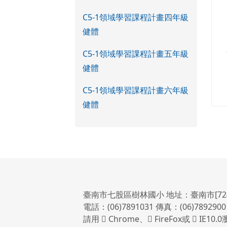
C5-1領域學習課程計畫四年級
健體
C5-1領域學習課程計畫五年級
健體
C5-1領域學習課程計畫六年級
健體
臺南市七股區樹林國小 地址：臺南市[72
電話：(06)7891031 傳真：(06)7892900
請用
Chrome
、
FireFox
或
IE10