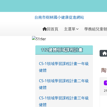
台南市樹林國小健康促進
跳至主內容區
台南市樹林國小健康促進網站
導覽列
回首頁
主選單
學務組兒童
頁尾區域
左邊區域內容
112健體領域課程計畫
C5-1領域學習課程計畫一年級
健體
陶
C5-1領域學習課程計畫二年級
健體
2
C5-1領域學習課程計畫三年級
健體