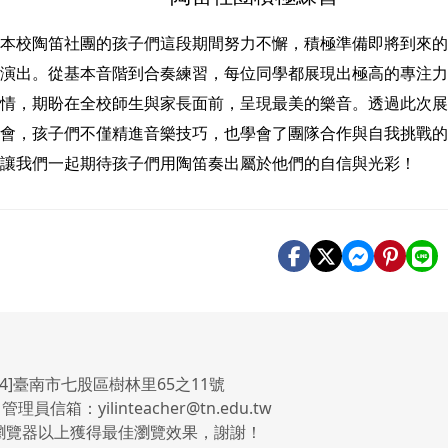
本校陶笛社團的孩子們這段期間努力不懈，積極準備即將到來
演出。從基本音階到合奏練習，每位同學都展現出極高的專注
情，期盼在全校師生與家長面前，呈現最美的樂音。透過此次
會，孩子們不僅精進音樂技巧，也學會了團隊合作與自我挑戰
讓我們一起期待孩子們用陶笛奏出屬於他們的自信與光彩！
4]臺南市七股區樹林里65之11號
 管理員信箱：yilinteacher@tn.edu.tw
.0瀏覽器以上獲得最佳瀏覽效果，謝謝！