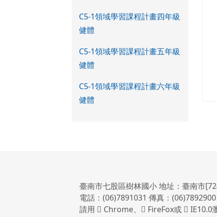
C5-1領域學習課程計畫四年級
健體
C5-1領域學習課程計畫五年級
健體
C5-1領域學習課程計畫六年級
健體
臺南市七股區樹林國小 地址：臺南市[72
電話：(06)7891031 傳真：(06)7892900
請用
Chrome
、
FireFox
或
IE10