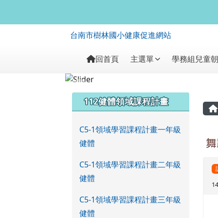
台南市樹林國小健康促進
跳至主內容區
台南市樹林國小健康促進網站
導覽列
回首頁
主選單
學務組兒童
頁尾區域
左邊區域內容
112健體領域課程計畫
C5-1領域學習課程計畫一年級
健體
舞
C5-1領域學習課程計畫二年級
健體
1
C5-1領域學習課程計畫三年級
健體