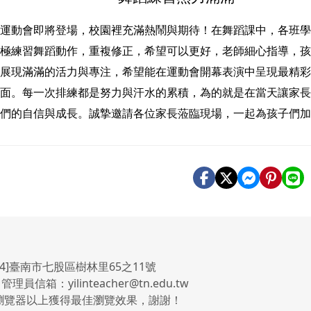
運動會即將登場，校園裡充滿熱鬧與期待！在舞蹈課中，各班
極練習舞蹈動作，重複修正，希望可以更好，老師細心指導，
展現滿滿的活力與專注，希望能在運動會開幕表演中呈現最精
面。每一次排練都是努力與汗水的累積，為的就是在當天讓家
們的自信與成長。誠摯邀請各位家長蒞臨現場，一起為孩子們
4]臺南市七股區樹林里65之11號
 管理員信箱：yilinteacher@tn.edu.tw
.0瀏覽器以上獲得最佳瀏覽效果，謝謝！