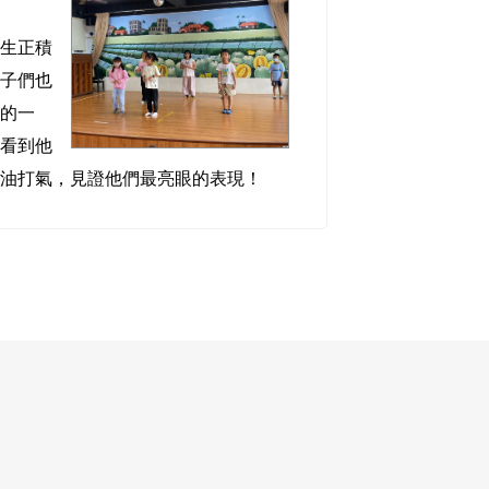
image
學生正積
孩子們也
彩的一
長看到他
加油打氣，見證他們最亮眼的表現！