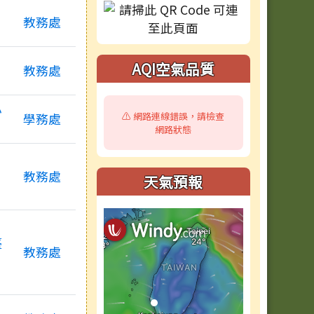
教務處
AQI空氣品質
教務處
小
⚠️ 網路連線錯誤，請檢查
學務處
網路狀態
英
教務處
天氣預報
臺
教務處
主