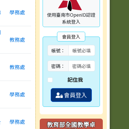
錦
學務處
使用臺南市OpenID認證
系統登入
國
會員登入
教務處
帳號：
密碼：
教務處
記住我
，
學務處
會員登入
公
學務處
教育部全國教學卓