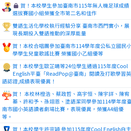
賀！本校學生參加臺南市115年無人機足球成績
選拔賽國小組榮獲全市第二名和佳作
雙語生活化學校執行經驗分享 臺南市西門實小，展
現長期投入雙語推動的深厚能量
賀！本校合唱團參加臺南市114學年度公私立國民
學學生兒童歌謠比賽 榮獲國小乙組優等
賀！本校學生歐芷晴等24位學生通過115年度Cool
English平臺「ReadPop@臺南」閱讀及打歌學習
語認證,成績表現優異！
賀！ 本校林橙浩、蔡政哲、高宇恒、陳宇詳、陳宥
蓁、許和予、孫翊恩、塗語潔同學參加114學年度
南市國小英語讀者劇場比賽，表現優異，榮獲A4組優
等。
賀！本校學生許宗穎 參加115年度Cool English自