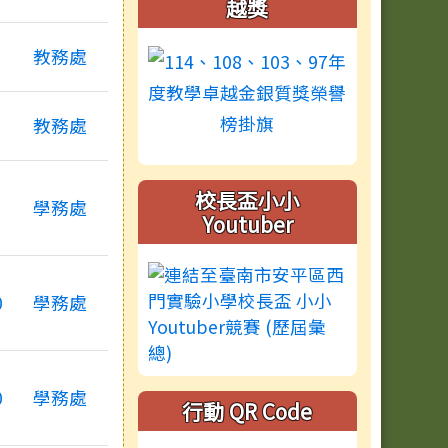
越獎
教務處
教務處
校長盃小小
學務處
Youtuber
0
學務處
0
學務處
行動 QR Code