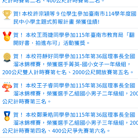
尺計時賽第二名、400公尺計時賽第二名。
賀! 本校許宗穎等 9 位學生參加臺南市114學年度國
民中小學主題式剪報計畫 榮獲佳績!
賀！ 本校王雨婕同學參加115年臺南市教育局「翻
開好書．拍進布可」活動獲獎。
賀！ 本校符靜好同學參加115年第36屆理事長全國
溜冰錦標賽，榮獲選手菁英-國小女子一年級組，
200公尺雙人計時賽第七名、2000公尺開放賽第五名。
賀！ 本校王子睿同學參加115年第36屆理事長全國
溜冰錦標賽，榮獲選手乙組國小男子二年級組，20
公尺計時賽第三名。
賀！ 本校鄭秉皓同學參加115年第36屆理事長全國
溜冰錦標賽，榮獲選手乙組國小男子三年級組，20
公尺計時賽第四名、400公尺爭先賽第六名。