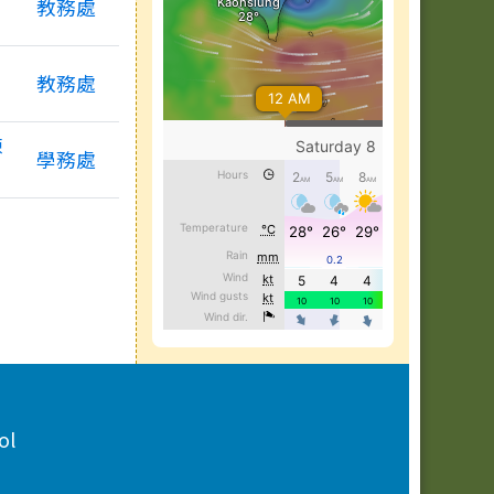
教務處
語
教務處
陳
學務處
ol