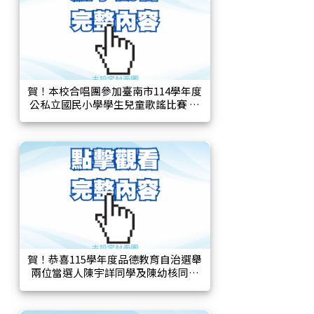
賀！本校合唱團參加臺南市114學年度
公私立國民小學學生兒童歌謠比賽 榮
獲國小乙組優等
賀！恭喜115學年度品德教育自治選舉
兩位當選人陳宇詳同學及陳幼核同學