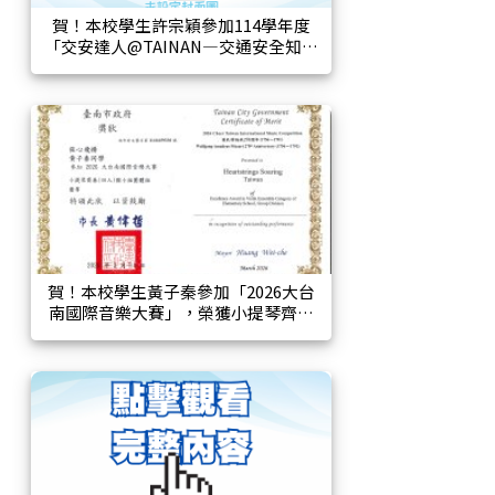
賀！本校學生許宗穎參加114學年度
「交安達人@TAINAN—交通安全知識
大會考」獲選
賀！本校學生黃子秦參加「2026大台
南國際音樂大賽」，榮獲小提琴齊奏
(四人)國小團體組 優等！