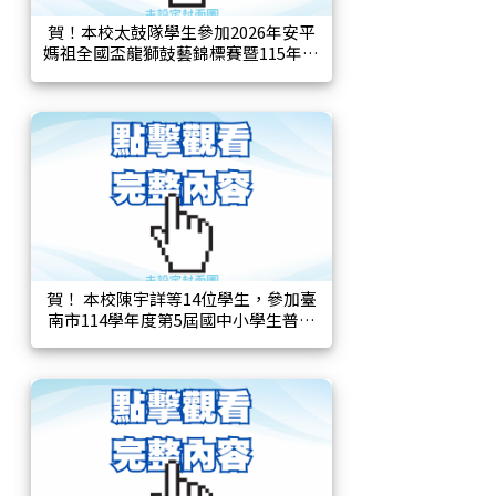
賀！本校太鼓隊學生參加2026年安平
媽祖全國盃龍獅鼓藝錦標賽暨115年臺
南市市長盃龍獅鼓術運動錦標賽國小
傳統組榮獲優等。
賀！ 本校陳宇詳等14位學生，參加臺
南市114學年度第5屆國中小學生普及
化運動馬拉松接力班際賽，榮獲五年
級乙組第一名。