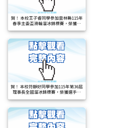
賀！ 本校王子睿同學參加雲林縣115年
春季主委盃滑輪溜冰錦標賽，榮獲國
小低年級男子乙組，200公尺計時賽第
二名、400公尺計時賽第二名。
賀！ 本校符靜好同學參加115年第36屆
理事長全國溜冰錦標賽，榮獲選手菁
英-國小女子一年級組，200公尺雙人
計時賽第七名、2000公尺開放賽第五
名。