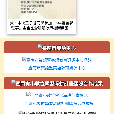
賀！本校王子睿同學參加115年嘉義縣
理事長盃全國滑輪溜冰錦標賽榮獲國
小低年級男子組400公尺計時賽第四
名、200公尺計時賽第三名!
左邊區域內容
臺南市雙語暨英語教育資源中心
西門實小數位學習深耕計畫國際合作成果