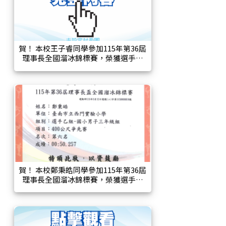
賀！ 本校王子睿同學參加115年第36屆
理事長全國溜冰錦標賽，榮獲選手乙
組國小男子二年級組，200公尺計時賽
第三名。
賀！ 本校鄭秉皓同學參加115年第36屆
理事長全國溜冰錦標賽，榮獲選手乙
組國小男子三年級組，200公尺計時賽
第四名、400公尺爭先賽第六名。