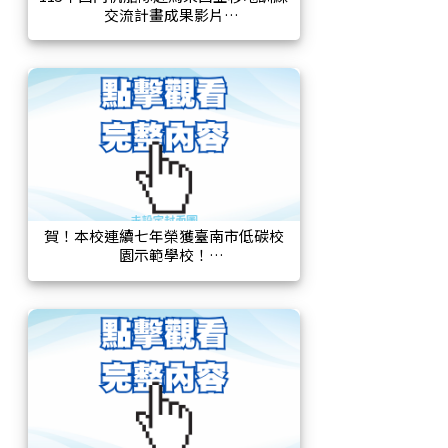
交流計畫成果影片
賀！本校連續七年榮獲臺南市低碳校
園示範學校！