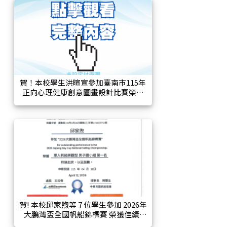
賀！本校學生洪暄宣參加臺南市115年
正向心理健康創意圖畫設計比賽榮獲
中年級組佳作
賀! 本校邱家煦等 7 位學生參加 2026年
大鵬灣盃全國帆船錦標賽 榮獲佳績!