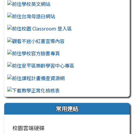
常用連結
校園雲端硬碟