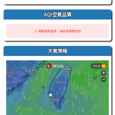
AQI空氣品質
⚠️ 網路連線錯誤，請檢查網路狀態
天氣預報