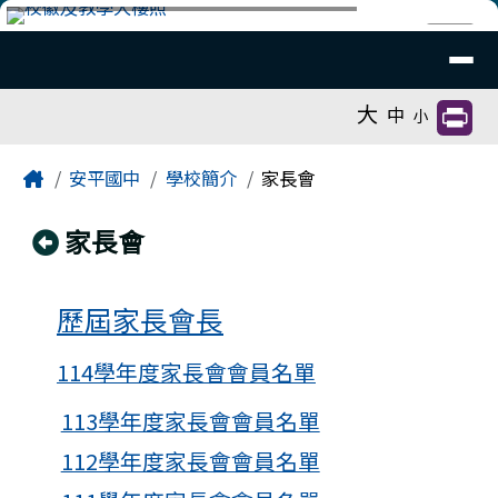
臺南市安平國中全球資訊網
跳至主內容區
導覽列
⏸
工具列
大
中
小
頁尾區域
主內容區域
Home
安平國中
學校簡介
家長會
回上頁
家長會
歷屆家長會長
114學年度家長會會員名單
113學年度家長會會員名單
112學年度家長會會員名單