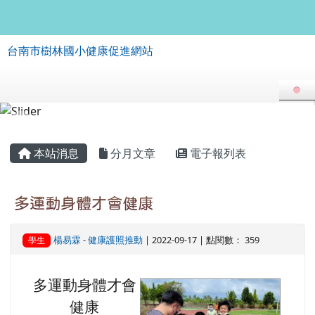
台南市樹林國小健康促進網站
跳至主內容區
台南市樹林國小健康促進網站
導覽列
頁尾區域
主內容區域
本站消息
分月文章
電子報列表
多運動身體才會健康
楊易霖
-
健康護照推動
| 2022-09-17 | 點閱數： 359
學生
多運動身體才會
image
健康