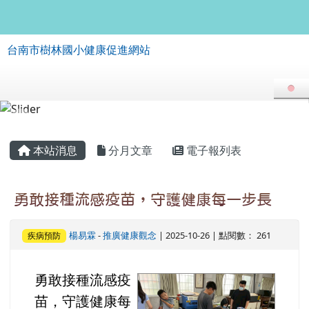
台南市樹林國小健康促進網站
跳至主內容區
台南市樹林國小健康促進網站
導覽列
頁尾區域
主內容區域
本站消息
分月文章
電子報列表
勇敢接種流感疫苗，守護健康每一步長
楊易霖
-
推廣健康觀念
| 2025-10-26 | 點閱數： 261
疾病預防
勇敢接種流感疫
image
苗，守護健康每